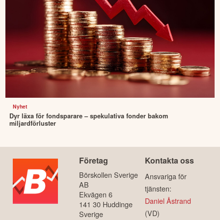
Nyhet
Dyr läxa för fondsparare – spekulativa fonder bakom
miljardförluster
Företag
Kontakta oss
Börskollen Sverige
Ansvariga för
AB
tjänsten:
Ekvägen 6
Daniel Åstrand
141 30 Huddinge
(VD)
Sverige