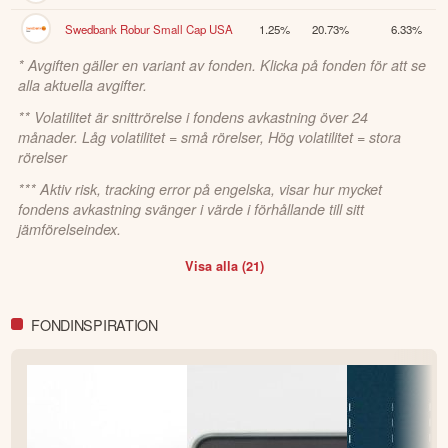
Swedbank Robur Small Cap USA
1.25%
20.73%
6.33%
* Avgiften gäller en variant av fonden. Klicka på fonden för att se
alla aktuella avgifter.
** Volatilitet är snittrörelse i fondens avkastning över 24
månader. Låg volatilitet = små rörelser, Hög volatilitet = stora
rörelser
*** Aktiv risk, tracking error på engelska, visar hur mycket
fondens avkastning svänger i värde i förhållande till sitt
jämförelseindex.
Visa alla (
21
)
FONDINSPIRATION