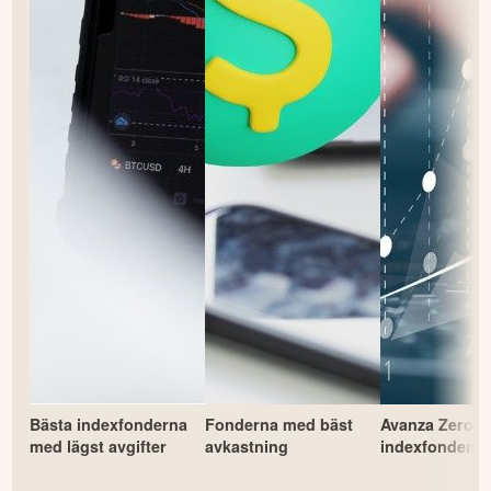
Bästa indexfonderna
Fonderna med bäst
Avanza Zero –
med lägst avgifter
avkastning
indexfonden?