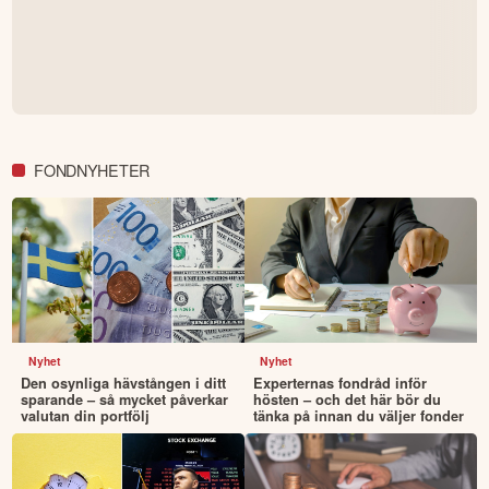
FONDNYHETER
Nyhet
Nyhet
Den osynliga hävstången i ditt
Experternas fondråd inför
sparande – så mycket påverkar
hösten – och det här bör du
valutan din portfölj
tänka på innan du väljer fonder