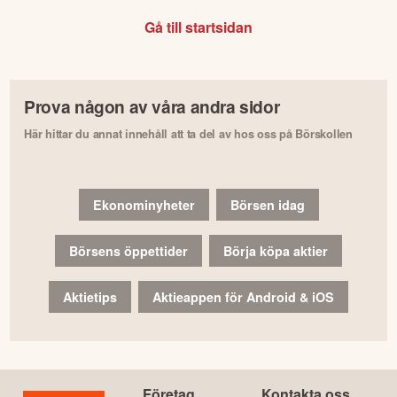
Gå till startsidan
Prova någon av våra andra sidor
Här hittar du annat innehåll att ta del av hos oss på Börskollen
Ekonominyheter
Börsen idag
Börsens öppettider
Börja köpa aktier
Aktietips
Aktieappen för Android & iOS
Företag
Kontakta oss