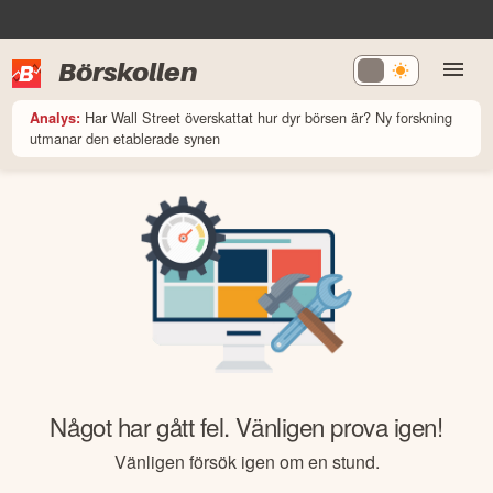
Börskollen
Har Wall Street överskattat hur dyr börsen är? Ny forskning
Analys:
utmanar den etablerade synen
Något har gått fel. Vänligen prova igen!
Vänligen försök igen om en stund.