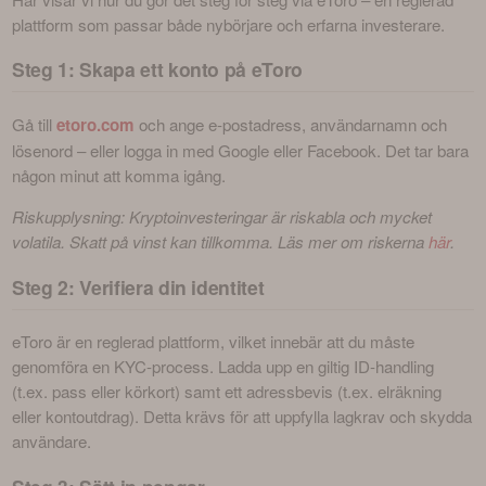
plattform som passar både nybörjare och erfarna investerare.
Steg 1: Skapa ett konto på eToro
Gå till 
etoro.com
 och ange e-postadress, användarnamn och 
lösenord – eller logga in med Google eller Facebook. Det tar bara 
någon minut att komma igång.
Riskupplysning: Kryptoinvesteringar är riskabla och mycket 
volatila. Skatt på vinst kan tillkomma. Läs mer om riskerna 
här
.
Steg 2: Verifiera din identitet
eToro är en reglerad plattform, vilket innebär att du måste 
genomföra en KYC-process. Ladda upp en giltig ID-handling 
(t.ex. pass eller körkort) samt ett adressbevis (t.ex. elräkning 
eller kontoutdrag). Detta krävs för att uppfylla lagkrav och skydda 
användare.