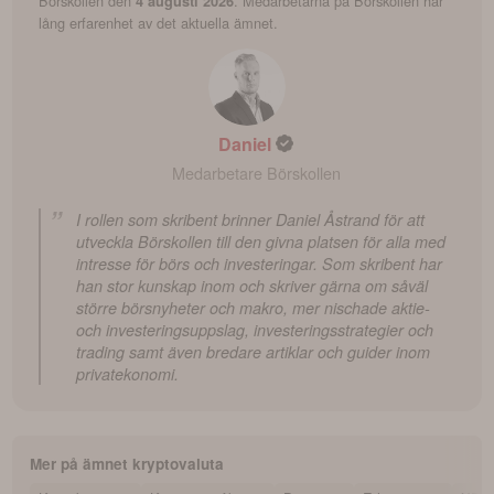
Börskollen den
. Medarbetarna på Börskollen har
4 augusti 2026
lång erfarenhet av det aktuella ämnet.
Daniel
Medarbetare Börskollen
I rollen som skribent brinner Daniel Åstrand för att
utveckla Börskollen till den givna platsen för alla med
intresse för börs och investeringar. Som skribent har
han stor kunskap inom och skriver gärna om såväl
större börsnyheter och makro, mer nischade aktie-
och investeringsuppslag, investeringsstrategier och
trading samt även bredare artiklar och guider inom
privatekonomi.
Mer på ämnet
kryptovaluta