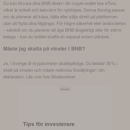
Du kan förvara dina BNB direkt i din crypto wallet hos eToro, 
vilket är enkelt och bekvämt för nybörjare. Denna lösning passar 
om du planerar att köpa, hålla eller sälja direkt på plattformen 
utan att flytta dina tillgångar. För högre säkerhet eller andra behov 
– särskilt om du planerar att äga BNB långsiktigt eller för större 
belopp – kan du istället skaffa en separat extern plånbok.
Måste jag skatta på vinster i BNB?
Ja, i Sverige är kryptovinster skattepliktiga. Du betalar 30 % i 
skatt på vinsten och måste redovisa försäljningar i din 
deklaration. Läs mer hos Skatteverket.