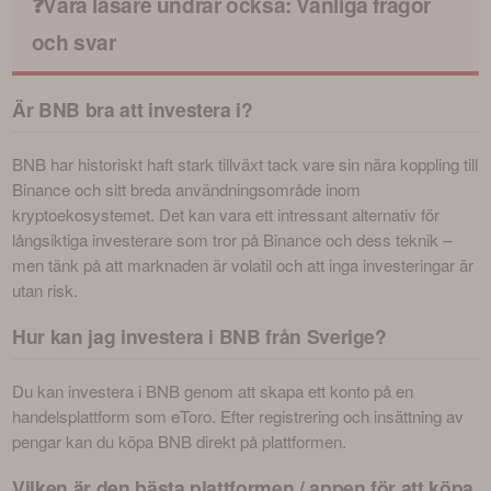
❓Våra läsare undrar också: Vanliga frågor
och svar
Är BNB bra att investera i?
BNB har historiskt haft stark tillväxt tack vare sin nära koppling till 
Binance och sitt breda användningsområde inom 
kryptoekosystemet. Det kan vara ett intressant alternativ för 
långsiktiga investerare som tror på Binance och dess teknik – 
men tänk på att marknaden är volatil och att inga investeringar är 
utan risk.
Hur kan jag investera i BNB från Sverige?
Du kan investera i BNB genom att skapa ett konto på en 
handelsplattform som eToro. Efter registrering och insättning av 
pengar kan du köpa BNB direkt på plattformen.
Vilken är den bästa plattformen / appen för att köpa