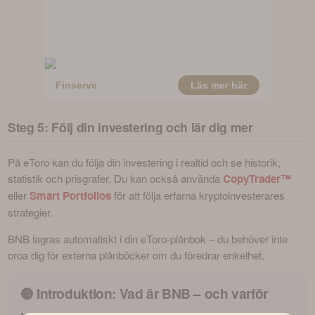
Steg 5: Följ din investering och lär dig mer
På eToro kan du följa din investering i realtid och se historik, 
statistik och prisgrafer. Du kan också använda 
CopyTrader™
eller 
Smart Portfolios
 för att följa erfarna kryptoinvesterares 
strategier. 
BNB lagras automatiskt i din eToro-plånbok – du behöver inte 
oroa dig för externa plånböcker om du föredrar enkelhet.
🟡 Introduktion: Vad är BNB – och varför