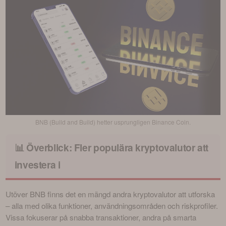
BNB (Build and Build) hetter usprungligen Binance Coin.
📊 Överblick: Fler populära kryptovalutor att
investera i
Utöver BNB finns det en mängd andra kryptovalutor att utforska 
– alla med olika funktioner, användningsområden och riskprofiler. 
Vissa fokuserar på snabba transaktioner, andra på smarta 