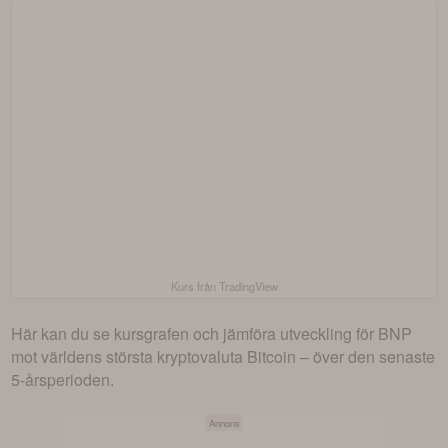
Kurs från TradingView
Här kan du se kursgrafen och jämföra utveckling för BNP
mot världens största kryptovaluta Bitcoin – över den senaste
5-årsperioden.