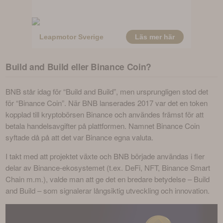
Build and Build eller Binance Coin?
BNB står idag för “Build and Build”, men ursprungligen stod det 
för “Binance Coin”. När BNB lanserades 2017 var det en token 
kopplad till kryptobörsen Binance och användes främst för att 
betala handelsavgifter på plattformen. Namnet Binance Coin 
syftade då på att det var Binance egna valuta.
I takt med att projektet växte och BNB började användas i fler 
delar av Binance-ekosystemet (t.ex. DeFi, NFT, Binance Smart 
Chain m.m.), valde man att ge det en bredare betydelse – Build 
and Build – som signalerar långsiktig utveckling och innovation.