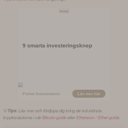
💡
Tips:
 Läs mer och fördjupa dig kring de två största 
kryptovalutorna i vår 
Bitcoin-guide
 eller 
Ethereum / Ether-guide
.