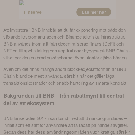
Att investera i BNB innebär att du får exponering mot både den 
växande kryptomarknaden och Binance tekniska infrastruktur. 
BNB används inom allt från decentraliserad finans (DeFi) och 
NFT:er, till spel, staking och applikationer byggda på BNB Chain – 
vilket ger den en bred användbarhet även utanför själva börsen.
Även om det finns många andra blockkedjeplattformar, är BNB 
Chain bland de mest använda, särskilt när det gäller låga 
transaktionskostnader och snabb hantering av smarta kontrakt.
Bakgrunden till BNB – från rabattmynt till central
del av ett ekosystem
BNB lanserades 2017 i samband med att Binance grundades – 
initialt som ett sätt för användare att få rabatt på handelsavgifter. 
Sedan dess har dess användningsområden vuxit kraftigt, särskilt 