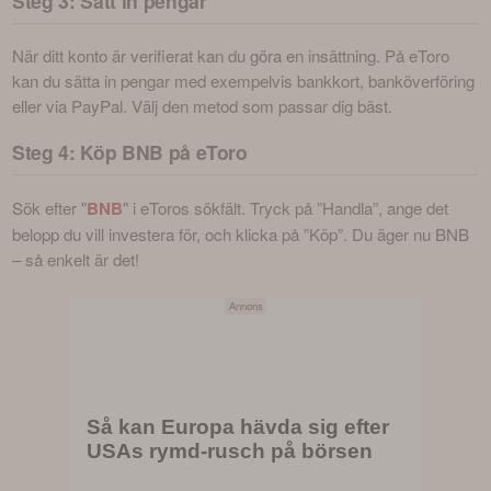
Steg 3: Sätt in pengar
När ditt konto är verifierat kan du göra en insättning. På eToro 
kan du sätta in pengar med exempelvis bankkort, banköverföring 
eller via PayPal. Välj den metod som passar dig bäst.
Steg 4: Köp BNB på eToro
Sök efter
"
BNB
" i eToros sökfält. Tryck på ”Handla”, ange det 
belopp du vill investera för, och klicka på ”Köp”. Du äger nu BNB 
– så enkelt är det!