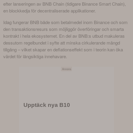
efter lanseringen av BNB Chain (tidigare Binance Smart Chain), 
en blockkedja för decentraliserade applikationer.
Idag fungerar BNB både som betalmedel inom Binance och som 
den transaktionsresurs som möjliggör överföringar och smarta 
kontrakt i hela ekosystemet. En del av BNB:s utbud makuleras 
dessutom regelbundet i syfte att minska cirkulerande mängd 
tillgång – vilket skapar en deflationseffekt som i teorin kan öka 
värdet för långsiktiga innehavare.