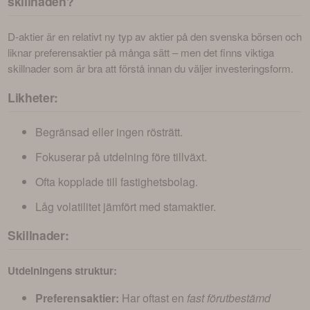
skillnaden?
D-aktier är en relativt ny typ av aktier på den svenska börsen och 
liknar preferensaktier på många sätt – men det finns viktiga 
skillnader som är bra att förstå innan du väljer investeringsform.
Likheter:
Begränsad eller ingen rösträtt.
Fokuserar på utdelning före tillväxt.
Ofta kopplade till fastighetsbolag.
Låg volatilitet jämfört med stamaktier.
Skillnader:
Utdelningens struktur:
Preferensaktier:
Har oftast en
fast förutbestämd