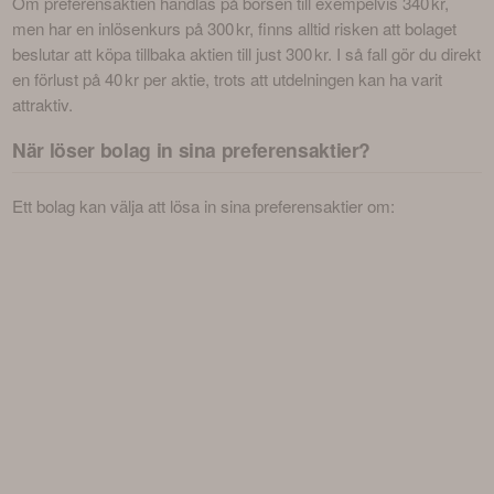
Om preferensaktien handlas på börsen till exempelvis 340 kr, 
men har en inlösenkurs på 300 kr, finns alltid risken att bolaget 
beslutar att köpa tillbaka aktien till just 300 kr. I så fall gör du direkt 
en förlust på 40 kr per aktie, trots att utdelningen kan ha varit 
attraktiv.
När löser bolag in sina preferensaktier?
Ett bolag kan välja att lösa in sina preferensaktier om: