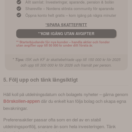
Allt samlat: Investeringar, sparande, pension & bolån
Shareville – Nordens största community för sparande
Öppna konto helt gratis – kom igång på några minuter
*SPARA SKATTEFRITT
**KOM IGÅNG UTAN AVGIFTER
** Starterbjudande för nya kunder – handla aktier och fonder 
utan avgifter upp till 50 000 kr under ditt första år.
* Tips:
ISK och KF är skattebefriade upp till 150 000 kr för 2025
och upp till 300 000 kr för 2026 och framåt per person.
5. Följ upp och tänk långsiktigt
Håll koll på utdelningsdatum och bolagets nyheter – gärna genom 
Börskollen-appen
 där du enkelt kan följa bolag och skapa egna 
bevakningar. 
Preferensaktier passar ofta som en del av en stabil 
utdelningsportfölj, snarare än som hela investeringen. Tänk 