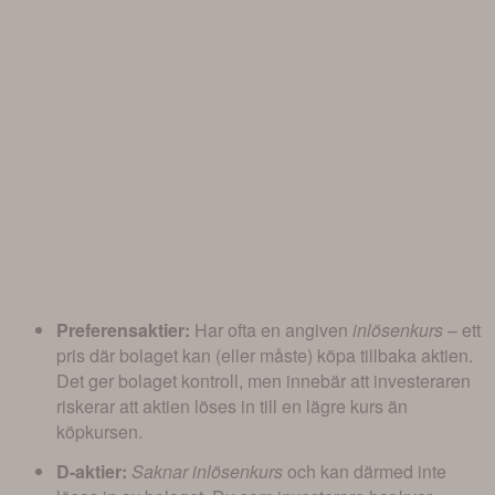
Preferensaktier:
Har ofta en angiven
inlösenkurs
– ett
pris där bolaget kan (eller måste) köpa tillbaka aktien.
Det ger bolaget kontroll, men innebär att investeraren
riskerar att aktien löses in till en lägre kurs än
köpkursen.
D-aktier:
Saknar inlösenkurs
och kan därmed inte