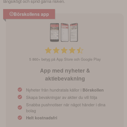
långsiktigt och sprid gärna risken. 
Börskollens app
5 860+ betyg på App Store och Google Play
App med nyheter &
aktiebevakning
Nyheter från hundratals källor i
Börskollen
Skapa bevakningar av aktier du vill följa
Snabba pushnotiser när något händer i dina
bolag
Helt kostnadsfri