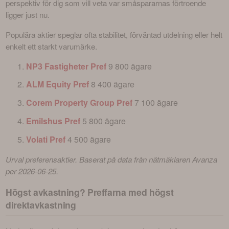
perspektiv för dig som vill veta var småspararnas förtroende 
ligger just nu.
Populära aktier speglar ofta stabilitet, förväntad utdelning eller helt 
enkelt ett starkt varumärke.
NP3 Fastigheter Pref
9 800 ägare
ALM Equity Pref
8 400 ägare
Corem Property Group Pref
7 100 ägare
Emilshus Pref
5 800 ägare
Volati Pref
4 500 ägare
Urval preferensaktier. Baserat på data från nätmäklaren Avanza 
per 2026-06-25.
Högst avkastning? Preffarna med högst
direktavkastning