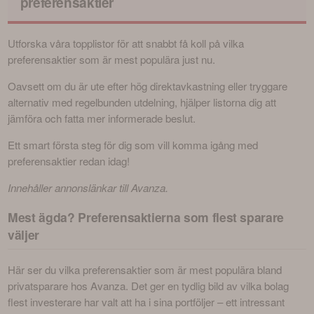
preferensaktier
Utforska våra topplistor för att snabbt få koll på vilka 
preferensaktier som är mest populära just nu. 
Oavsett om du är ute efter hög direktavkastning eller tryggare 
alternativ med regelbunden utdelning, hjälper listorna dig att 
jämföra och fatta mer informerade beslut. 
Ett smart första steg för dig som vill komma igång med 
preferensaktier redan idag!
Innehåller annonslänkar till Avanza.
Mest ägda? Preferensaktierna som flest sparare
väljer
Här ser du vilka preferensaktier som är mest populära bland 
privatsparare hos Avanza. Det ger en tydlig bild av vilka bolag 
flest investerare har valt att ha i sina portföljer – ett intressant 