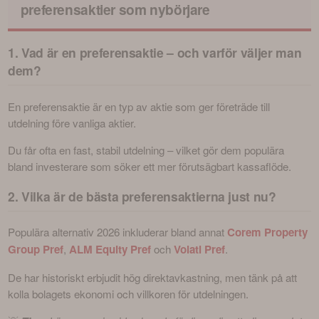
preferensaktier som nybörjare
1. Vad är en preferensaktie – och varför väljer man
dem?
En preferensaktie är en typ av aktie som ger företräde till 
utdelning före vanliga aktier. 
Du får ofta en fast, stabil utdelning – vilket gör dem populära 
bland investerare som söker ett mer förutsägbart kassaflöde.
2. Vilka är de bästa preferensaktierna just nu?
Populära alternativ 2026 inkluderar bland annat 
Corem Property 
Group Pref
, 
ALM Equity Pref
och 
Volati Pref
. 
De har historiskt erbjudit hög direktavkastning, men tänk på att 
kolla bolagets ekonomi och villkoren för utdelningen. 