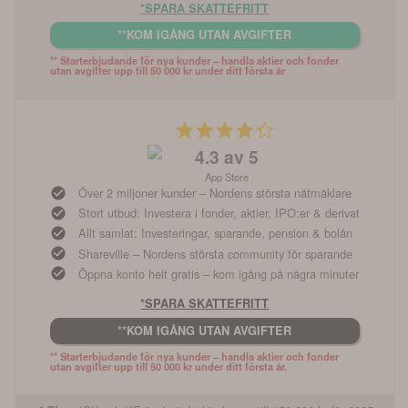
*SPARA SKATTEFRITT
**KOM IGÅNG UTAN AVGIFTER
** Starterbjudande för nya kunder – handla aktier och fonder 
utan avgifter upp till 50 000 kr under ditt första år
4.3
av 5
App Store
Över 2 miljoner kunder – Nordens största nätmäklare
Stort utbud: Investera i fonder, aktier, IPO:er & derivat
Allt samlat: Investeringar, sparande, pension & bolån
Shareville – Nordens största community för sparande
Öppna konto helt gratis – kom igång på några minuter
*SPARA SKATTEFRITT
**KOM IGÅNG UTAN AVGIFTER
** Starterbjudande för nya kunder – handla aktier och fonder 
utan avgifter upp till 50 000 kr under ditt första år.