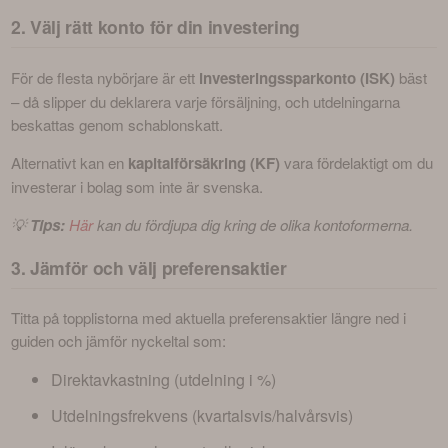
2. Välj rätt konto för din investering
För de flesta nybörjare är ett 
investeringssparkonto (ISK)
 bäst 
– då slipper du deklarera varje försäljning, och utdelningarna 
beskattas genom schablonskatt. 
Alternativt kan en 
kapitalförsäkring (KF)
 vara fördelaktigt om du 
investerar i bolag som inte är svenska. 
💡 
Tips:
Här
 kan du fördjupa dig kring de olika kontoformerna.
3. Jämför och välj preferensaktier
Titta på topplistorna med aktuella preferensaktier längre ned i 
guiden och jämför nyckeltal som:
Direktavkastning (utdelning i %)
Utdelningsfrekvens (kvartalsvis/halvårsvis)