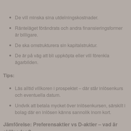
De vill minska sina utdelningskostnader.
Ränteläget förändrats och andra finansieringsformer
är billigare.
De ska omstrukturera sin kapitalstruktur.
De är på väg att bli uppköpta eller vill förenkla
ägarbilden.
Tips:
Läs alltid villkoren i prospektet – där står inlösenkurs
och eventuella datum.
Undvik att betala mycket över inlösenkursen, särskilt i
bolag där en inlösen känns sannolik inom kort.
Jämförelse: Preferensaktier vs D-aktier – vad är