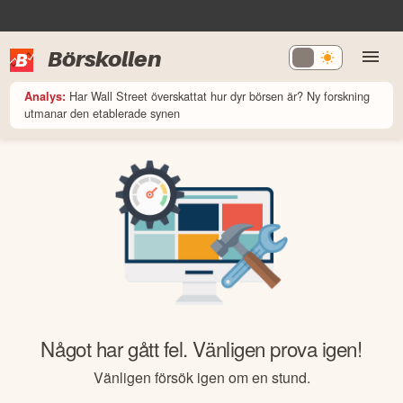
Börskollen
Har Wall Street överskattat hur dyr börsen är? Ny forskning
Analys:
utmanar den etablerade synen
Något har gått fel. Vänligen prova igen!
Vänligen försök igen om en stund.