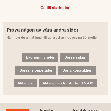
Gå till startsidan
Prova någon av våra andra sidor
Här hittar du annat innehåll att ta del av hos oss på Börskollen
Ekonominyheter
Börsen idag
Börsens öppettider
Börja köpa aktier
Aktietips
Aktieappen för Android & iOS
Företag
Kontakta oss