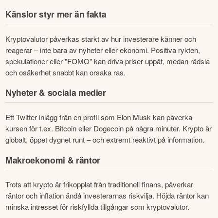
Känslor styr mer än fakta
Kryptovalutor påverkas starkt av hur investerare känner och 
reagerar – inte bara av nyheter eller ekonomi. Positiva rykten, 
spekulationer eller "FOMO" kan driva priser uppåt, medan rädsla 
och osäkerhet snabbt kan orsaka ras.
Nyheter & sociala medier
Ett Twitter-inlägg från en profil som Elon Musk kan påverka 
kursen för t.ex. Bitcoin eller Dogecoin på några minuter. Krypto är 
globalt, öppet dygnet runt – och extremt reaktivt på information.
Makroekonomi & räntor
Trots att krypto är frikopplat från traditionell finans, påverkar 
räntor och inflation ändå investerarnas riskvilja. Höjda räntor kan 
minska intresset för riskfyllda tillgångar som kryptovalutor.