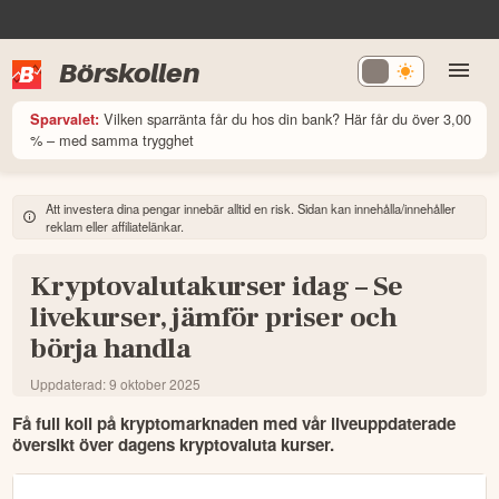
Börskollen
Vilken sparränta får du hos din bank? Här får du över 3,00
Sparvalet:
% – med samma trygghet
Att investera dina pengar innebär alltid en risk. Sidan kan innehålla/innehåller
reklam eller affiliatelänkar.
Kryptovalutakurser idag – Se
livekurser, jämför priser och
börja handla
Uppdaterad:
9 oktober 2025
Få full koll på kryptomarknaden med vår liveuppdaterade 
översikt över dagens kryptovaluta kurser.