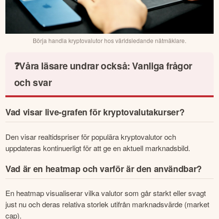
Börja handla kryptovalutor hos världsledande nätmäklare.
❓Våra läsare undrar också: Vanliga frågor
och svar
Vad visar live-grafen för kryptovalutakurser?
Den visar realtidspriser för populära kryptovalutor och 
uppdateras kontinuerligt för att ge en aktuell marknadsbild.
Vad är en heatmap och varför är den användbar?
En heatmap visualiserar vilka valutor som går starkt eller svagt 
just nu och deras relativa storlek utifrån marknadsvärde (market 
cap).