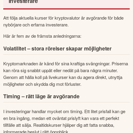
investerare
Att följa aktuella kurser för kryptovalutor är avgörande för både 
nybörjare och erfarna investerare.
Här är fem av de främsta anledningarna:
Volatilitet – stora rörelser skapar möjligheter
Kryptomarknaden är känd för sina kraftiga svängningar. Priserna 
kan röra sig snabbt uppåt eller nedåt på bara några minuter. 
Genom att hålla koll på livekurser kan du agera direkt, utnyttja 
möjligheter och skydda dig mot förluster.
Timing – rätt läge är avgörande
I investeringar handlar mycket om timing. Ett litet prisfall kan ge 
en bra ingång, medan ett oväntat prislyft kan vara ett perfekt 
tillfälle att sälja. Realtidskurser hjälper dig att fatta snabba, 
informerade beslut i rätt ögonblick.