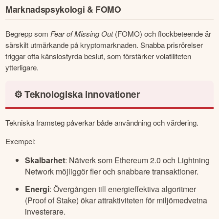
Marknadspsykologi & FOMO
Begrepp som 
Fear of Missing Out
 (FOMO) och flockbeteende är 
särskilt utmärkande på kryptomarknaden. Snabba prisrörelser 
triggar ofta känslostyrda beslut, som förstärker volatiliteten 
ytterligare.
⚙️ Teknologiska innovationer
Tekniska framsteg påverkar både användning och värdering.
Exempel:
Skalbarhet
: Nätverk som Ethereum 2.0 och Lightning
Network möjliggör fler och snabbare transaktioner.
Energi
: Övergången till energieffektiva algoritmer
(Proof of Stake) ökar attraktiviteten för miljömedvetna
investerare.