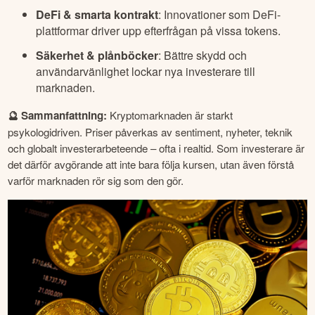
DeFi & smarta kontrakt
: Innovationer som DeFi-
plattformar driver upp efterfrågan på vissa tokens.
Säkerhet & plånböcker
: Bättre skydd och
användarvänlighet lockar nya investerare till
marknaden.
🔮 Sammanfattning: 
Kryptomarknaden är starkt 
psykologidriven. Priser påverkas av sentiment, nyheter, teknik 
och globalt investerarbeteende – ofta i realtid. Som investerare är 
det därför avgörande att inte bara följa kursen, utan även förstå 
varför marknaden rör sig som den gör. 