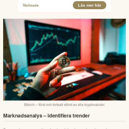
Bitcoin – först och fortsatt störst av alla kryptovalutor.
Marknadsanalys – identifiera trender