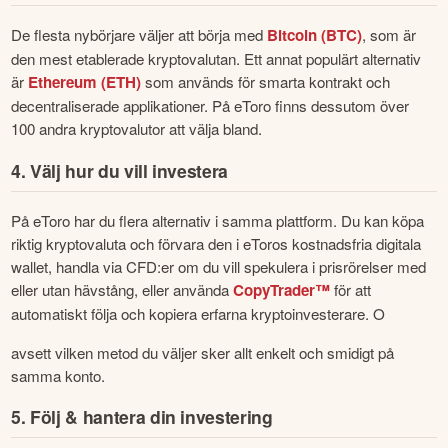
De flesta nybörjare väljer att börja med 
Bitcoin (BTC)
, som är 
den mest etablerade kryptovalutan. Ett annat populärt alternativ 
är 
Ethereum (ETH)
 som används för smarta kontrakt och 
decentraliserade applikationer. På eToro finns dessutom över 
100 andra kryptovalutor att välja bland.
4. Välj hur du vill investera
På eToro har du flera alternativ i samma plattform. Du kan köpa 
riktig kryptovaluta och förvara den i eToros kostnadsfria digitala 
wallet, handla via CFD:er om du vill spekulera i prisrörelser med 
eller utan hävstång, eller använda 
CopyTrader™
 för att 
automatiskt följa och kopiera erfarna kryptoinvesterare. O
avsett vilken metod du väljer sker allt enkelt och smidigt på 
samma konto.
5. Följ & hantera din investering