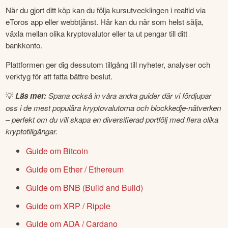
När du gjort ditt köp kan du följa kursutvecklingen i realtid via 
eToros app eller webbtjänst. Här kan du när som helst sälja, 
växla mellan olika kryptovalutor eller ta ut pengar till ditt 
bankkonto. 
Plattformen ger dig dessutom tillgång till nyheter, analyser och 
verktyg för att fatta bättre beslut.
💡
Läs mer:
 Spana också in våra andra guider där vi fördjupar 
oss i de mest populära kryptovalutorna och blockkedje-nätverken 
– perfekt om du vill skapa en diversifierad portfölj med flera olika 
kryptotillgångar.
Guide om Bitcoin
Guide om Ether / Ethereum
Guide om BNB (Build and Build)
Guide om XRP / Ripple
Guide om ADA / Cardano