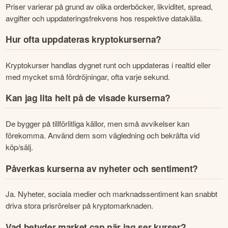
Priser varierar på grund av olika orderböcker, likviditet, spread, 
avgifter och uppdateringsfrekvens hos respektive datakälla.
Hur ofta uppdateras kryptokurserna?
Kryptokurser handlas dygnet runt och uppdateras i realtid eller 
med mycket små fördröjningar, ofta varje sekund.
Kan jag lita helt på de visade kurserna?
De bygger på tillförlitliga källor, men små avvikelser kan 
förekomma. Använd dem som vägledning och bekräfta vid 
köp/sälj.
Påverkas kurserna av nyheter och sentiment?
Ja. Nyheter, sociala medier och marknadssentiment kan snabbt 
driva stora prisrörelser på kryptomarknaden.
Vad betyder market cap när jag ser kurser?