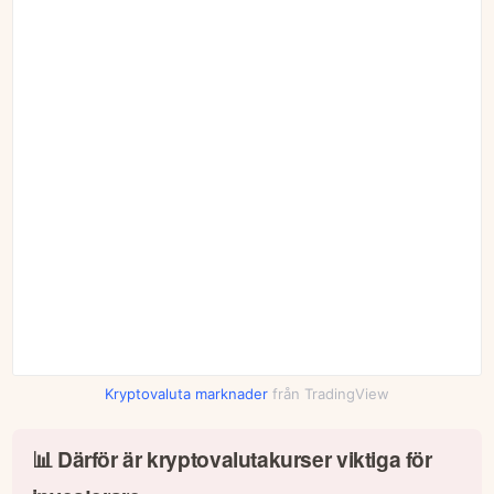
Kryptovaluta marknader
från TradingView
📊 Därför är kryptovalutakurser viktiga för