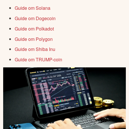
Guide om Solana
Guide om Dogecoin
Guide om Polkadot
Guide om Polygon
Guide om Shiba Inu
Guide om TRUMP-coin