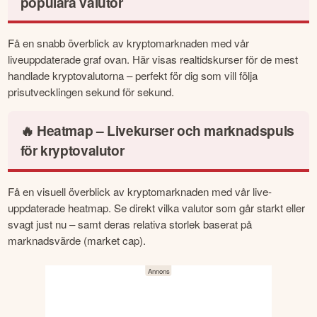
populära valutor
Få en snabb överblick av kryptomarknaden med vår 
liveuppdaterade graf ovan. Här visas realtidskurser för de mest 
handlade kryptovalutorna – perfekt för dig som vill följa 
prisutvecklingen sekund för sekund.
🔥 Heatmap – Livekurser och marknadspuls
för kryptovalutor
Få en visuell överblick av kryptomarknaden med vår live-
uppdaterade heatmap. Se direkt vilka valutor som går starkt eller 
svagt just nu – samt deras relativa storlek baserat på 
marknadsvärde (market cap).