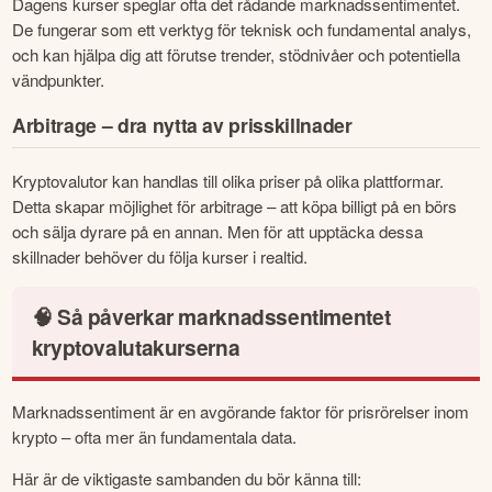
Dagens kurser speglar ofta det rådande marknadssentimentet. 
De fungerar som ett verktyg för teknisk och fundamental analys, 
och kan hjälpa dig att förutse trender, stödnivåer och potentiella 
vändpunkter.
Arbitrage – dra nytta av prisskillnader
Kryptovalutor kan handlas till olika priser på olika plattformar. 
Detta skapar möjlighet för arbitrage – att köpa billigt på en börs 
och sälja dyrare på en annan. Men för att upptäcka dessa 
skillnader behöver du följa kurser i realtid.
🧠 Så påverkar marknadssentimentet
kryptovalutakurserna
Marknadssentiment är en avgörande faktor för prisrörelser inom 
krypto – ofta mer än fundamentala data.
Här är de viktigaste sambanden du bör känna till: