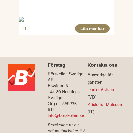
Företag
Kontakta oss
Börskollen Sverige
Ansvariga för
AB
tjänsten:
Ekvägen 6
Daniel Åstrand
141 30 Huddinge
(VD)
Sverige
Org.nr: 559236-
Kristoffer Matsson
5141
(IT)
info@borskollen.se
Börskollen är en
del av FairValue FV