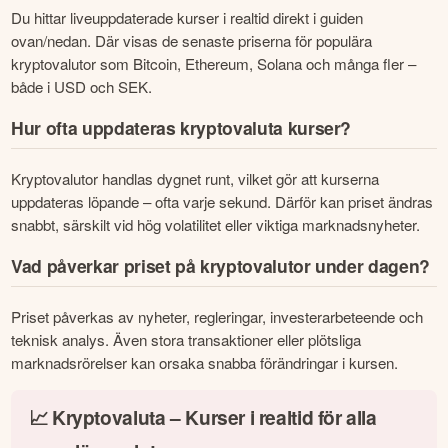
Du hittar liveuppdaterade kurser i realtid direkt i guiden 
ovan/nedan. Där visas de senaste priserna för populära 
kryptovalutor som Bitcoin, Ethereum, Solana och många fler – 
både i USD och SEK.
Hur ofta uppdateras kryptovaluta kurser?
Kryptovalutor handlas dygnet runt, vilket gör att kurserna 
uppdateras löpande – ofta varje sekund. Därför kan priset ändras 
snabbt, särskilt vid hög volatilitet eller viktiga marknadsnyheter.
Vad påverkar priset på kryptovalutor under dagen?
Priset påverkas av nyheter, regleringar, investerarbeteende och 
teknisk analys. Även stora transaktioner eller plötsliga 
marknadsrörelser kan orsaka snabba förändringar i kursen.
📈 Kryptovaluta – Kurser i realtid för alla