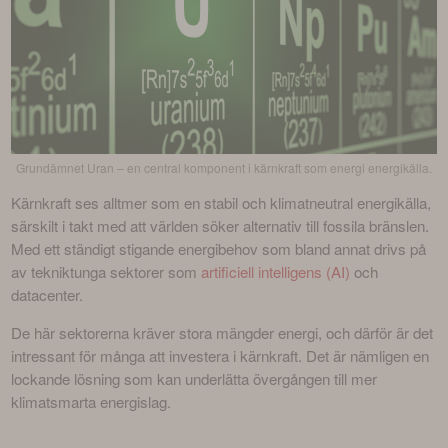
Grundämnet Uran – en central komponent i kärnkraft som energi energikälla.
Kärnkraft ses alltmer som en stabil och klimatneutral energikälla, 
särskilt i takt med att världen söker alternativ till fossila bränslen. 
Med ett ständigt stigande energibehov som bland annat drivs på 
av tekniktunga sektorer som 
artificiell intelligens (AI)
 och 
datacenter. 
De här sektorerna kräver stora mängder energi, och därför är det 
intressant för många att investera i kärnkraft. Det är nämligen en 
lockande lösning som kan underlätta övergången till mer 
klimatsmarta energislag.