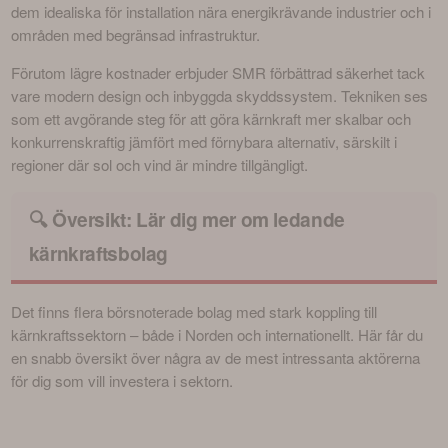
dem idealiska för installation nära energikrävande industrier och i 
områden med begränsad infrastruktur.
Förutom lägre kostnader erbjuder SMR förbättrad säkerhet tack 
vare modern design och inbyggda skyddssystem. Tekniken ses 
som ett avgörande steg för att göra kärnkraft mer skalbar och 
konkurrenskraftig jämfört med förnybara alternativ, särskilt i 
regioner där sol och vind är mindre tillgängligt.
🔍 Översikt: Lär dig mer om ledande
kärnkraftsbolag
Det finns flera börsnoterade bolag med stark koppling till 
kärnkraftssektorn – både i Norden och internationellt. Här får du 
en snabb översikt över några av de mest intressanta aktörerna 
för dig som vill investera i sektorn.