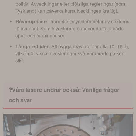
politik. Avvecklingar eller plötsliga regleringar (som i
Tyskland) kan påverka kursutvecklingen kraftigt.
Råvarupriser:
Uranpriset styr stora delar av sektorns
lönsamhet. Som investerare behöver du följa både
spot- och terminspriser.
Långa ledtider:
Att bygga reaktorer tar ofta 10–15 år,
vilket gör vissa investeringar svårvärderade på kort
sikt.
❓Våra läsare undrar också: Vanliga frågor
och svar