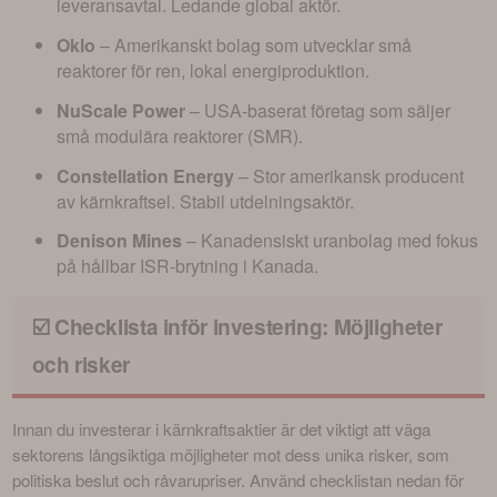
leveransavtal. Ledande global aktör.
Oklo
– Amerikanskt bolag som utvecklar små
reaktorer för ren, lokal energiproduktion.
NuScale Power
– USA-baserat företag som säljer
små modulära reaktorer (SMR).
Constellation Energy
– Stor amerikansk producent
av kärnkraftsel. Stabil utdelningsaktör.
Denison Mines
– Kanadensiskt uranbolag med fokus
på hållbar ISR-brytning i Kanada.
☑️ Checklista inför investering: Möjligheter
och risker
Innan du investerar i kärnkraftsaktier är det viktigt att väga 
sektorens långsiktiga möjligheter mot dess unika risker, som 
politiska beslut och råvarupriser. Använd checklistan nedan för 