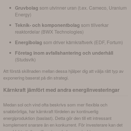
Gruvbolag
som utvinner uran (t.ex. Cameco, Uranium
Energy)
Teknik- och komponentbolag
som tillverkar
reaktordelar (BWX Technologies)
Energibolag
som driver kärnkraftverk (EDF, Fortum)
Företag inom avfallshantering och underhåll
(Studsvik)
Att förstå skillnaden mellan dessa hjälper dig att välja rätt typ av 
exponering baserat på din strategi.
Kärnkraft jämfört med andra energiinvesteringar
Medan sol och vind ofta beskrivs som mer flexibla och 
snabbrörliga, har kärnkraft fördelen av kontinuerlig 
energiproduktion (baslast). Detta gör den till ett intressant 
komplement snarare än en konkurrent. För investerare kan det 