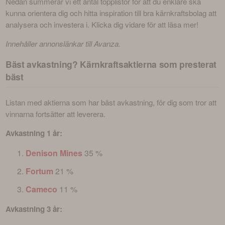
Nedan summerar vi ett antal topplistor för att du enklare ska 
kunna orientera dig och hitta inspiration till bra kärnkraftsbolag att 
analysera och investera i. Klicka dig vidare för att läsa mer!
Innehåller annonslänkar till Avanza.
Bäst avkastning? Kärnkraftsaktierna som presterat
bäst
Listan med aktierna som har bäst avkastning, för dig som tror att 
vinnarna fortsätter att leverera.
Avkastning 1 år: 
Denison Mines
35 %
Fortum
21 %
Cameco
11 %
Avkastning 3 år: