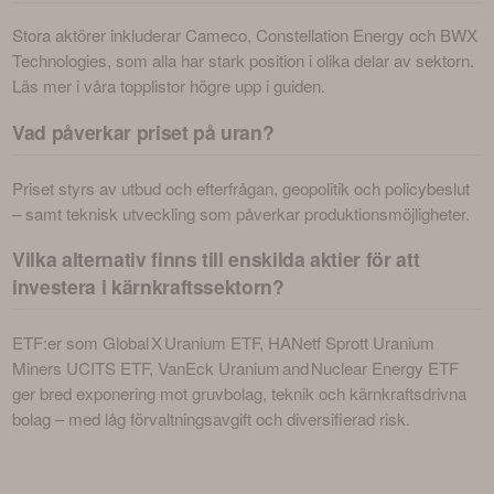
Stora aktörer inkluderar Cameco, Constellation Energy och BWX 
Technologies, som alla har stark position i olika delar av sektorn. 
Läs mer i våra topplistor högre upp i guiden.
Vad påverkar priset på uran?
Priset styrs av utbud och efterfrågan, geopolitik och policybeslut 
– samt teknisk utveckling som påverkar produktionsmöjligheter.
Vilka alternativ finns till enskilda aktier för att
investera i kärnkraftssektorn?
ETF:er som Global X Uranium ETF, HANetf Sprott Uranium 
Miners UCITS ETF, VanEck Uranium and Nuclear Energy ETF 
ger bred exponering mot gruvbolag, teknik och kärnkraftsdrivna 
bolag – med låg förvaltningsavgift och diversifierad risk.