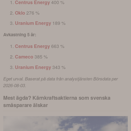
Centrus Energy
400 %
Oklo
276 %
Uranium Energy
189 %
Avkastning 5 år:
Centrus Energy
663 %
Cameco
385 %
Uranium Energy
343 %
Eget urval. Baserat på data från analystjänsten Börsdata per 
2026-08-03.
Mest ägda? Kärnkraftsaktierna som svenska
småsparare älskar