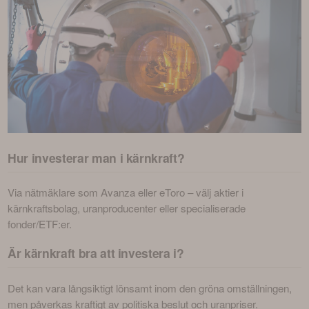
Hur investerar man i kärnkraft?
Via nätmäklare som Avanza eller eToro – välj aktier i 
kärnkraftsbolag, uranproducenter eller specialiserade 
fonder/ETF:er.
Är kärnkraft bra att investera i?
Det kan vara långsiktigt lönsamt inom den gröna omställningen, 
men påverkas kraftigt av politiska beslut och uranpriser.