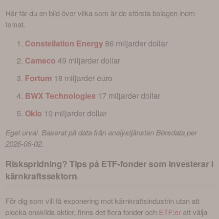
Här får du en bild över vilka som är de största bolagen inom 
temat.
Constellation Energy
86 miljarder dollar
Cameco
49 miljarder dollar
Fortum
18 miljarder euro
BWX Technologies
17 miljarder dollar
Oklo
10 miljarder dollar
Eget urval. Baserat på data från analystjänsten Börsdata per 
2026-06-02.
Riskspridning? Tips på ETF-fonder som investerar i
kärnkraftssektorn
För dig som vill få exponering mot kärnkraftsindustrin utan att 
plocka enskilda aktier, finns det flera fonder och 
ETF:er
 att välja 