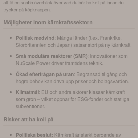
att få en snabb överblick över vad du bör ha koll på innan du 
trycker på köpknappen.
Möjligheter inom kärnkraftssektorn
Politisk medvind
: Många länder (t.ex. Frankrike,
Storbritannien och Japan) satsar stort på ny kärnkraft.
Små modulära reaktorer (SMR)
: Innovationer som
NuScale Power driver framtidens teknik.
Ökad efterfrågan på uran
: Begränsad tillgång och
högre behov kan driva upp priser och bolagsvärden.
Klimatmål
: EU och andra aktörer klassar kärnkraft
som grön – vilket öppnar för ESG-fonder och statliga
subventioner.
Risker att ha koll på
Politiska beslut:
Kärnkraft är starkt beroende av