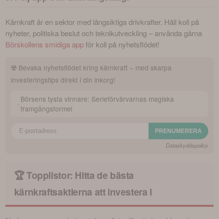
Kärnkraft är en sektor med långsiktiga drivkrafter. Håll koll på 
nyheter, politiska beslut och teknikutveckling – använda gärna 
Börskollens smidiga app
 för koll på nyhetsflödet!
☢️ Bevaka nyhetsflödet kring kärnkraft – med skarpa
investeringstips direkt i din inkorg!
Börsens tysta vinnare: Serieförvärvarnas magiska
•
framgångsformel
Dataskyddspolicy
🏆 Topplistor: Hitta de bästa
kärnkraftsaktierna att investera i