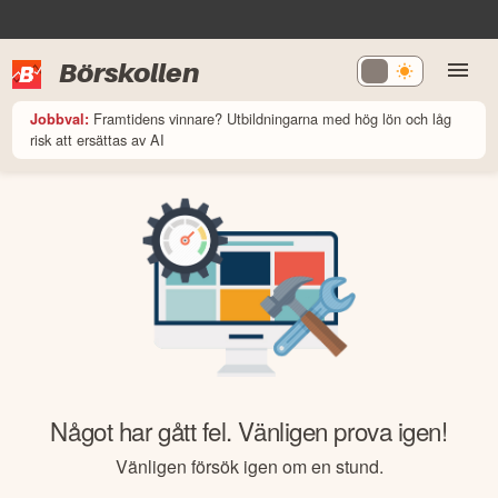
Börskollen
Framtidens vinnare? Utbildningarna med hög lön och låg
Jobbval:
risk att ersättas av AI
Något har gått fel. Vänligen prova igen!
Vänligen försök igen om en stund.