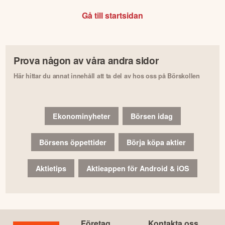
Gå till startsidan
Prova någon av våra andra sidor
Här hittar du annat innehåll att ta del av hos oss på Börskollen
Ekonominyheter
Börsen idag
Börsens öppettider
Börja köpa aktier
Aktietips
Aktieappen för Android & iOS
Företag
Kontakta oss