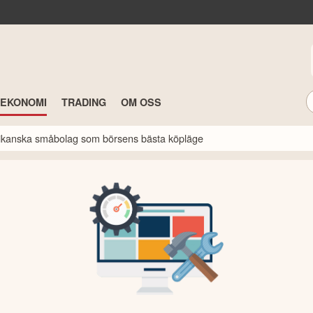
TEKONOMI
TRADING
OM OSS
erikanska småbolag som börsens bästa köpläge