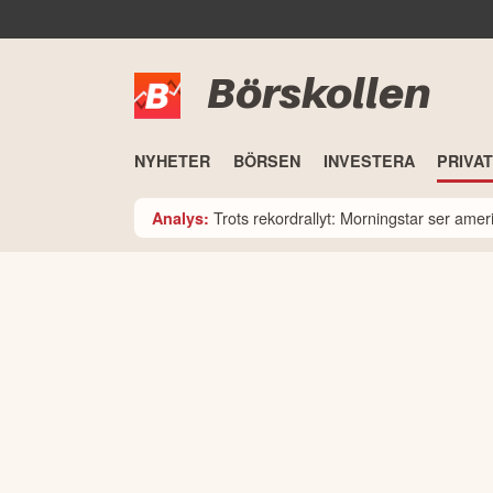
Börskollen
NYHETER
BÖRSEN
INVESTERA
PRIVA
Trots rekordrallyt: Morningstar ser am
Analys: