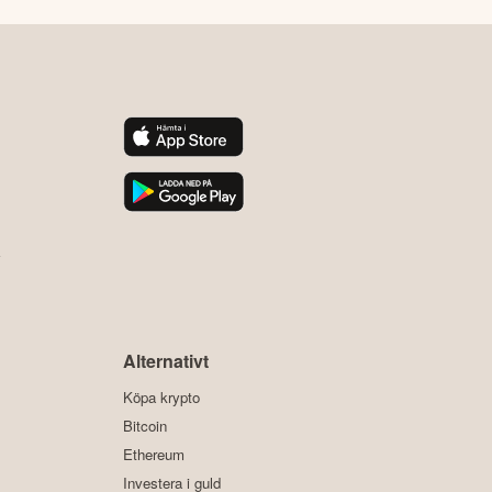
y
Alternativt
Köpa krypto
Bitcoin
Ethereum
Investera i guld