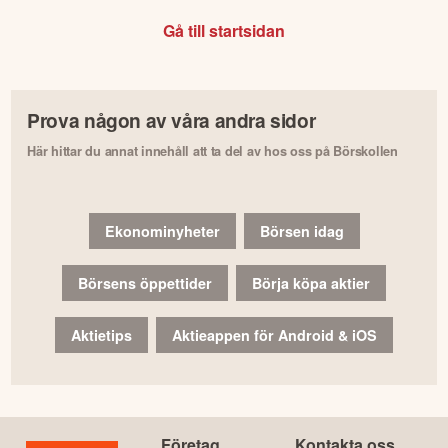
Gå till startsidan
Prova någon av våra andra sidor
Här hittar du annat innehåll att ta del av hos oss på Börskollen
Ekonominyheter
Börsen idag
Börsens öppettider
Börja köpa aktier
Aktietips
Aktieappen för Android & iOS
Företag
Kontakta oss