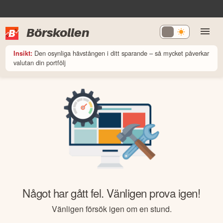
Börskollen
Den osynliga hävstången i ditt sparande – så mycket påverkar
Insikt:
valutan din portfölj
Något har gått fel. Vänligen prova igen!
Vänligen försök igen om en stund.