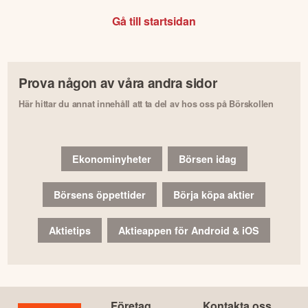
Gå till startsidan
Prova någon av våra andra sidor
Här hittar du annat innehåll att ta del av hos oss på Börskollen
Ekonominyheter
Börsen idag
Börsens öppettider
Börja köpa aktier
Aktietips
Aktieappen för Android & iOS
Företag
Kontakta oss