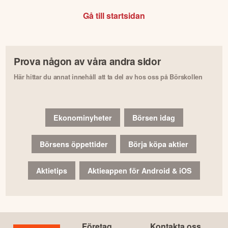
Gå till startsidan
Prova någon av våra andra sidor
Här hittar du annat innehåll att ta del av hos oss på Börskollen
Ekonominyheter
Börsen idag
Börsens öppettider
Börja köpa aktier
Aktietips
Aktieappen för Android & iOS
Företag
Kontakta oss