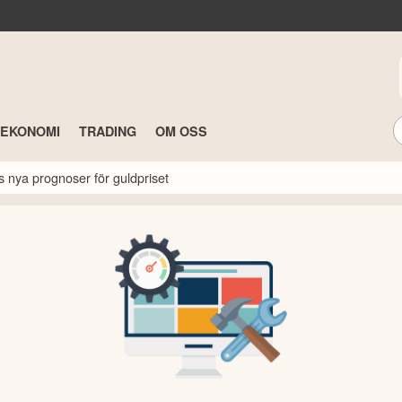
TEKONOMI
TRADING
OM OSS
s nya prognoser för guldpriset