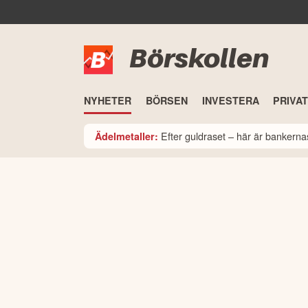
Börskollen
NYHETER
BÖRSEN
INVESTERA
PRIVA
Efter guldraset – här är bankerna
Ädelmetaller: