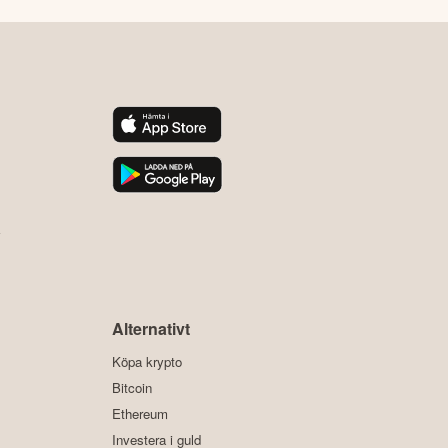
y
Alternativt
Köpa krypto
Bitcoin
Ethereum
Investera i guld