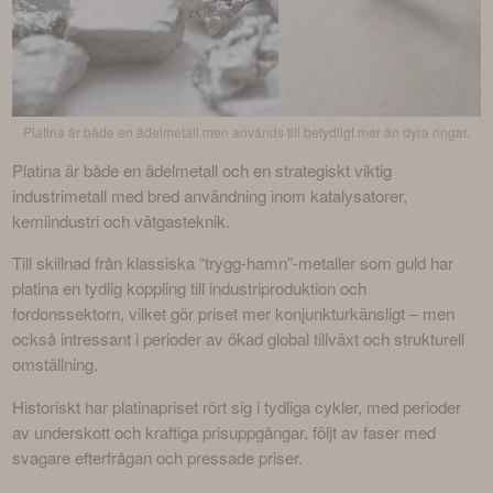
Platina är både en ädelmetall men används till betydligt mer än dyra ringar.
Platina är både en ädelmetall och en strategiskt viktig 
industrimetall med bred användning inom katalysatorer, 
kemiindustri och vätgasteknik.
Till skillnad från klassiska “trygg-hamn”-metaller som guld har 
platina en tydlig koppling till industriproduktion och 
fordonssektorn, vilket gör priset mer konjunkturkänsligt – men 
också intressant i perioder av ökad global tillväxt och strukturell 
omställning.
Historiskt har platinapriset rört sig i tydliga cykler, med perioder 
av underskott och kraftiga prisuppgångar, följt av faser med 
svagare efterfrågan och pressade priser.