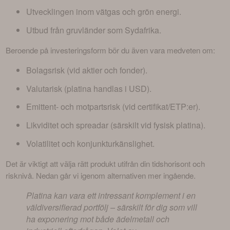
Utvecklingen inom vätgas och grön energi.
Utbud från gruvländer som Sydafrika.
Beroende på investeringsform bör du även vara medveten om:
Bolagsrisk (vid aktier och fonder).
Valutarisk (platina handlas i USD).
Emittent- och motpartsrisk (vid certifikat/ETP:er).
Likviditet och spreadar (särskilt vid fysisk platina).
Volatilitet och konjunkturkänslighet.
Det är viktigt att välja rätt produkt utifrån din tidshorisont och 
risknivå. Nedan går vi igenom alternativen mer ingående.
Platina kan vara ett intressant komplement i en
väldiversifierad portfölj – särskilt för dig som vill
ha exponering mot både ädelmetall och