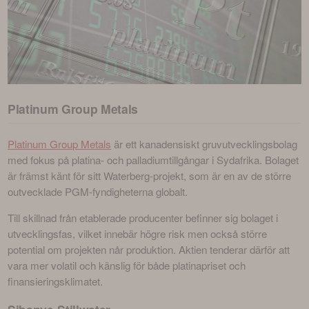
Platinum Group Metals
Platinum Group Metals
 är ett kanadensiskt gruvutvecklingsbolag 
med fokus på platina- och palladiumtillgångar i Sydafrika. Bolaget 
är främst känt för sitt Waterberg-projekt, som är en av de större 
outvecklade PGM-fyndigheterna globalt.
Till skillnad från etablerade producenter befinner sig bolaget i 
utvecklingsfas, vilket innebär högre risk men också större 
potential om projekten når produktion. Aktien tenderar därför att 
vara mer volatil och känslig för både platinapriset och 
finansieringsklimatet.