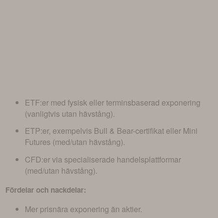
ETF:er med fysisk eller terminsbaserad exponering
(vanligtvis utan hävstång).
ETP:er, exempelvis Bull & Bear-certifikat eller Mini
Futures (med/utan hävstång).
CFD:er via specialiserade handelsplattformar
(med/utan hävstång).
Fördelar och nackdelar:
Mer prisnära exponering än aktier.