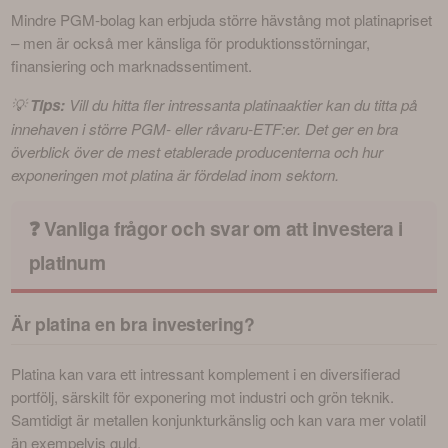
Mindre PGM-bolag kan erbjuda större hävstång mot platinapriset 
– men är också mer känsliga för produktionsstörningar, 
finansiering och marknadssentiment.
💡 
Tips:
 Vill du hitta fler intressanta platinaaktier kan du titta på 
innehaven i större PGM- eller råvaru-ETF:er. Det ger en bra 
överblick över de mest etablerade producenterna och hur 
exponeringen mot platina är fördelad inom sektorn.
❓ Vanliga frågor och svar om att investera i
platinum
Är platina en bra investering?
Platina kan vara ett intressant komplement i en diversifierad 
portfölj, särskilt för exponering mot industri och grön teknik. 
Samtidigt är metallen konjunkturkänslig och kan vara mer volatil 
än exempelvis guld.