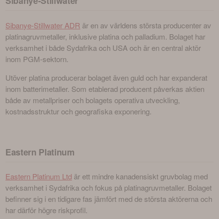
Sibanye-Stillwater
Sibanye-Stillwater ADR
 är en av världens största producenter av 
platinagruvmetaller, inklusive platina och palladium. Bolaget har 
verksamhet i både Sydafrika och USA och är en central aktör 
inom PGM-sektorn.
Utöver platina producerar bolaget även guld och har expanderat 
inom batterimetaller. Som etablerad producent påverkas aktien 
både av metallpriser och bolagets operativa utveckling, 
kostnadsstruktur och geografiska exponering.
Eastern Platinum
Eastern Platinum Ltd
 är ett mindre kanadensiskt gruvbolag med 
verksamhet i Sydafrika och fokus på platinagruvmetaller. Bolaget 
befinner sig i en tidigare fas jämfört med de största aktörerna och 
har därför högre riskprofil.