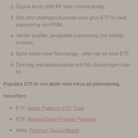
Öppna konto (ISK/KF eller motsvarande).
Sök efter platinaproducenter eller gruv-ETF:er med
exponering mot PGM.
Jämför avgifter, geografisk exponering och största
innehav.
Sprid risken över flera bolag – eller välj en bred ETF.
Överväg månadssparande och följ utvecklingen över
tid.
Populära ETF:er och aktier med fokus på platinabolag:
Hos eToro:
ETF:
abrdn Platinum ETF Trust
ETF:
WisdomTree Physical Platinum
Aktie:
Platinum Group Metals