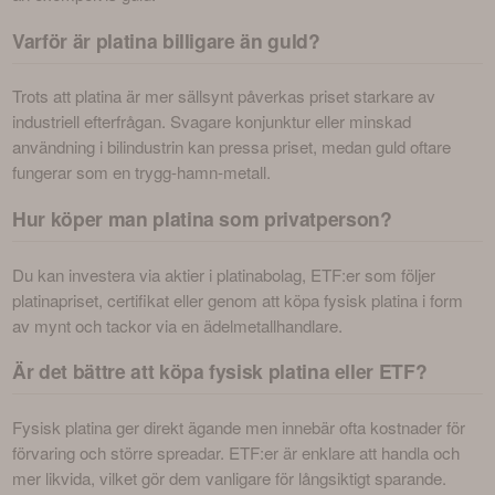
Varför är platina billigare än guld?
Trots att platina är mer sällsynt påverkas priset starkare av 
industriell efterfrågan. Svagare konjunktur eller minskad 
användning i bilindustrin kan pressa priset, medan guld oftare 
fungerar som en trygg-hamn-metall.
Hur köper man platina som privatperson?
Du kan investera via aktier i platinabolag, ETF:er som följer 
platinapriset, certifikat eller genom att köpa fysisk platina i form 
av mynt och tackor via en ädelmetallhandlare.
Är det bättre att köpa fysisk platina eller ETF?
Fysisk platina ger direkt ägande men innebär ofta kostnader för 
förvaring och större spreadar. ETF:er är enklare att handla och 
mer likvida, vilket gör dem vanligare för långsiktigt sparande.