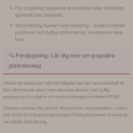
För långsiktigt sparande är produkter utan hävstång
generellt mer lämpade.
Vid kortsiktig handel med hävstång – använd mindre
positioner och tydlig riskhantering, exempelvis stop-
loss.
🔍 Fördjupning: Lär dig mer om populära
platinabolag
Utöver de bolag som nämnts tidigare kan det vara värdefullt att 
titta närmare på några internationella aktörer med tydlig 
exponering mot platina och andra platinagruvmetaller (PGM).
Eftersom platina ofta utvinns tillsammans med palladium, rodium 
och nickel är många bolag bredare PGM-producenter snarare än 
renodlade platinabolag. 