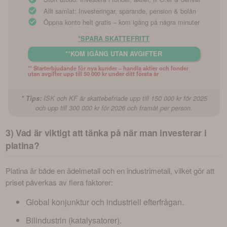
Allt samlat: Investeringar, sparande, pension & bolån
Öppna konto helt gratis – kom igång på några minuter
*SPARA SKATTEFRITT
**KOM IGÅNG UTAN AVGIFTER
** Starterbjudande för nya kunder – handla aktier och fonder 
utan avgifter upp till 50 000 kr under ditt första år
* Tips:
ISK och KF är skattebefriade upp till 150 000 kr för 2025
och upp till 300 000 kr för 2026 och framåt per person.
3) Vad är viktigt att tänka på när man investerar i
platina?
Platina är både en ädelmetall och en industrimetall, vilket gör att 
priset påverkas av flera faktorer:
Global konjunktur och industriell efterfrågan.
Bilindustrin (katalysatorer).