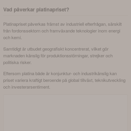
Vad påverkar platinapriset?
Platinapriset påverkas främst av industriell efterfrågan, särskilt 
från fordonssektorn och framväxande teknologier inom energi 
och kemi. 
Samtidigt är utbudet geografiskt koncentrerat, vilket gör 
marknaden känslig för produktionsstörningar, strejker och 
politiska risker.
Eftersom platina både är konjunktur- och industrikänslig kan 
priset variera kraftigt beroende på global tillväxt, teknikutveckling 
och investerarsentiment.