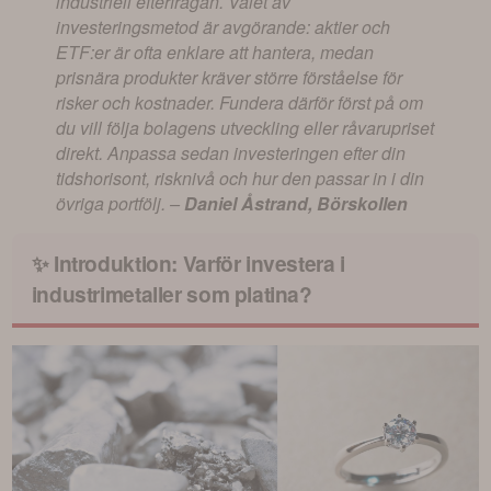
industriell efterfrågan. Valet av
investeringsmetod är avgörande: aktier och
ETF:er är ofta enklare att hantera, medan
prisnära produkter kräver större förståelse för
risker och kostnader. Fundera därför först på om
du vill följa bolagens utveckling eller råvarupriset
direkt. Anpassa sedan investeringen efter din
tidshorisont, risknivå och hur den passar in i din
övriga portfölj. –
Daniel Åstrand, Börskollen
✨ Introduktion: Varför investera i
industrimetaller som platina?