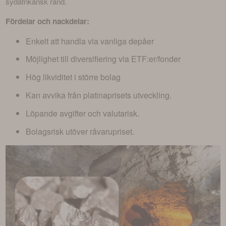
sydafrikansk rand.
Fördelar och nackdelar:
Enkelt att handla via vanliga depåer
Möjlighet till diversifiering via ETF:er/fonder
Hög likviditet i större bolag
Kan avvika från platinaprisets utveckling.
Löpande avgifter och valutarisk.
Bolagsrisk utöver råvarupriset.