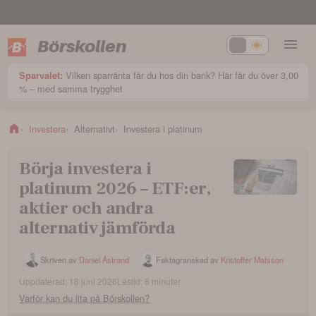
Börskollen
Vilken sparränta får du hos din bank? Här får du över 3,00
Sparvalet:
% – med samma trygghet
Investera
Alternativt
Investera i platinum
Börja investera i
platinum 2026 – ETF:er,
aktier och andra
alternativ jämförda
Skriven av
Daniel Åstrand
Faktagranskad av
Kristoffer Matsson
Uppdaterad:
18 juni 2026
Lästid:
8
minuter
Varför kan du lita på Börskollen?