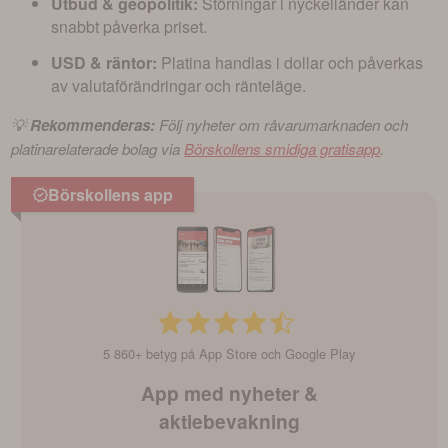
Utbud & geopolitik:
Störningar i nyckelländer kan
snabbt påverka priset.
USD & räntor:
Platina handlas i dollar och påverkas
av valutaförändringar och ränteläge.
💡 
Rekommenderas:
 Följ nyheter om råvarumarknaden och 
platinarelaterade bolag via 
Börskollens smidiga gratisapp
.
Börskollens app
5 860+ betyg på App Store och Google Play
App med nyheter &
aktiebevakning