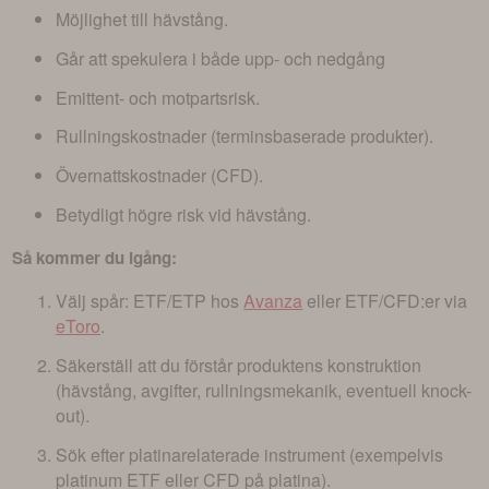
Möjlighet till hävstång.
Går att spekulera i både upp- och nedgång
Emittent- och motpartsrisk.
Rullningskostnader (terminsbaserade produkter).
Övernattskostnader (CFD).
Betydligt högre risk vid hävstång.
Så kommer du igång:
Välj spår: ETF/ETP hos
Avanza
eller ETF/CFD:er via
eToro
.
Säkerställ att du förstår produktens konstruktion
(hävstång, avgifter, rullningsmekanik, eventuell knock-
out).
Sök efter platinarelaterade instrument (exempelvis
platinum ETF eller CFD på platina).