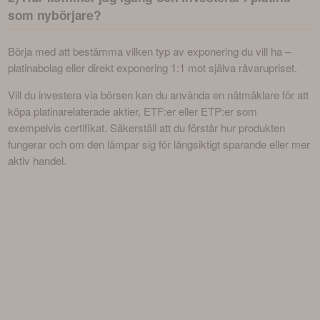
som nybörjare?
Börja med att bestämma vilken typ av exponering du vill ha – 
platinabolag eller direkt exponering 1:1 mot själva råvarupriset.
Vill du investera via börsen kan du använda en nätmäklare för att 
köpa platinarelaterade aktier, ETF:er eller ETP:er som 
exempelvis certifikat. Säkerställ att du förstår hur produkten 
fungerar och om den lämpar sig för långsiktigt sparande eller mer 
aktiv handel.