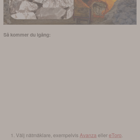
Så kommer du igång:
Välj nätmäklare, exempelvis
Avanza
eller
eToro
.