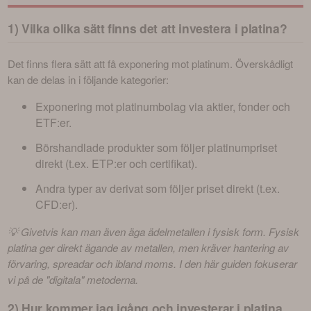
1) Vilka olika sätt finns det att investera i platina?
Det finns flera sätt att få exponering mot platinum. Överskådligt 
kan de delas in i följande kategorier:
Exponering mot platinumbolag via aktier, fonder och
ETF:er.
Börshandlade produkter som följer platinumpriset
direkt (t.ex. ETP:er och certifikat).
Andra typer av derivat som följer priset direkt (t.ex.
CFD:er).
💡 Givetvis kan man även äga ädelmetallen i fysisk form. Fysisk 
platina ger direkt ägande av metallen, men kräver hantering av 
förvaring, spreadar och ibland moms. I den här guiden fokuserar 
vi på de "digitala" metoderna.
2) Hur kommer jag igång och investerar i platina