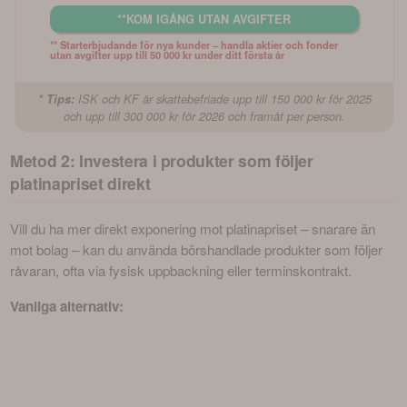
**KOM IGÅNG UTAN AVGIFTER
** Starterbjudande för nya kunder – handla aktier och fonder 
utan avgifter upp till 50 000 kr under ditt första år
* Tips:
ISK och KF är skattebefriade upp till 150 000 kr för 2025
och upp till 300 000 kr för 2026 och framåt per person.
Metod 2: Investera i produkter som följer
platinapriset direkt
Vill du ha mer direkt exponering mot platinapriset – snarare än 
mot bolag – kan du använda börshandlade produkter som följer 
råvaran, ofta via fysisk uppbackning eller terminskontrakt.
Vanliga alternativ: