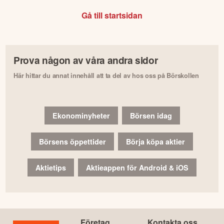
Gå till startsidan
Prova någon av våra andra sidor
Här hittar du annat innehåll att ta del av hos oss på Börskollen
Ekonominyheter
Börsen idag
Börsens öppettider
Börja köpa aktier
Aktietips
Aktieappen för Android & iOS
Företag
Kontakta oss