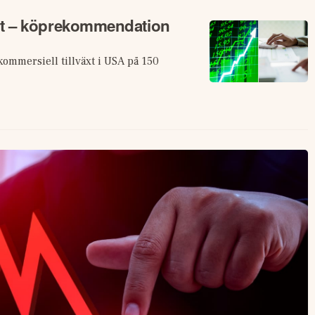
ort – köprekommendation
ommersiell tillväxt i USA på 150