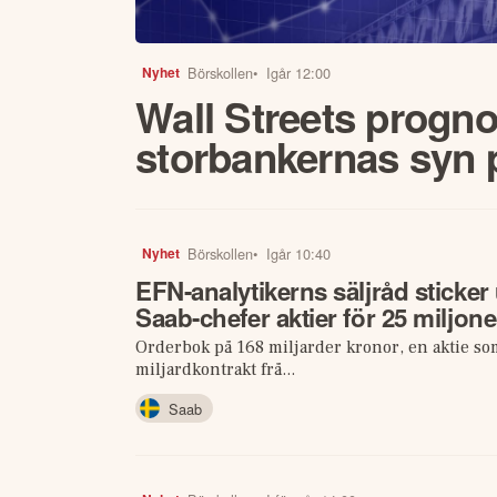
Börskollen
•
Igår 12:00
Nyhet
Wall Streets progno
storbankernas syn p
Börskollen
•
Igår 10:40
Nyhet
EFN-analytikerns säljråd sticker 
Saab-chefer aktier för 25 miljone
Orderbok på 168 miljarder kronor, en aktie som
miljardkontrakt frå...
Saab