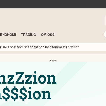
TEKONOMI
TRADING
OM OSS
här säljs bostäder snabbast och långsammast i Sverige