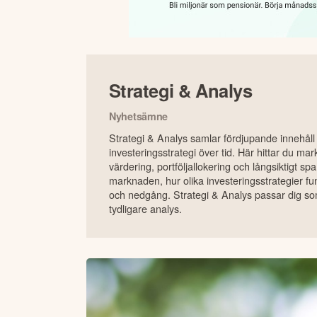
Strategi & Analys
Nyhetsämne
Strategi & Analys samlar fördjupande innehål
investeringsstrategi över tid. Här hittar du ma
värdering, portföljallokering och långsiktigt sp
marknaden, hur olika investeringsstrategier f
och nedgång. Strategi & Analys passar dig som
tydligare analys.