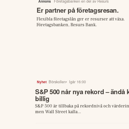
Företagsbanken en del av Resurs
Annons
Er partner på företagsresan.
Flexibla företagslån ger er resurser att växa.
Företagsbanken, Resurs Bank.
Börskollen
•
Igår 16:00
Nyhet
S&P 500 når nya rekord – ändå k
billig
S&P 500 är tillbaka på rekordnivå och värderin
men Wall Street kalla...