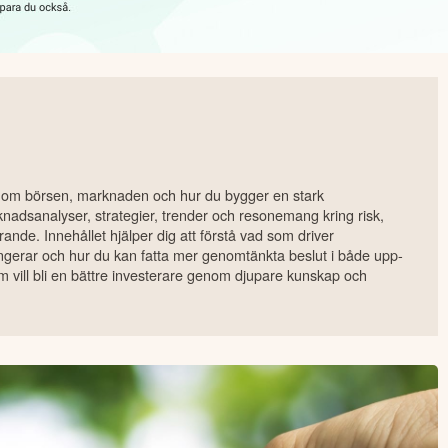
l om börsen, marknaden och hur du bygger en stark
rknadsanalyser, strategier, trender och resonemang kring risk,
arande. Innehållet hjälper dig att förstå vad som driver
ungerar och hur du kan fatta mer genomtänkta beslut i både upp-
 vill bli en bättre investerare genom djupare kunskap och