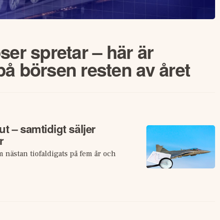
ser spretar – här är
å börsen resten av året
ut – samtidigt säljer
r
 nästan tiofaldigats på fem år och