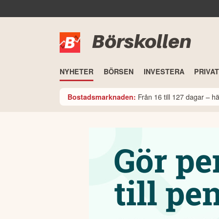
Börskollen
NYHETER
BÖRSEN
INVESTERA
PRIVA
Från 16 till 127 dagar – 
Bostadsmarknaden: