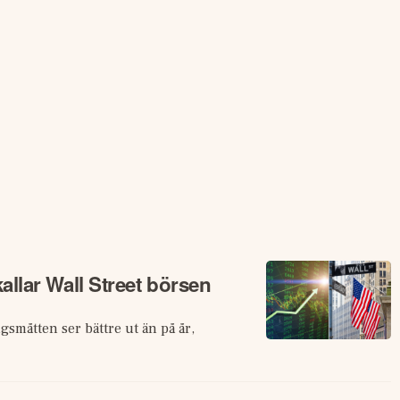
allar Wall Street börsen
gsmåtten ser bättre ut än på år,