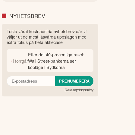
NYHETSBREV
Testa vårat kostnadsfria nyhetsbrev där vi
väljer ut de mest läsvärda uppslagen med
extra fokus på heta aktiecase
Efter det 40-procentiga raset:
•
I förrgår
Wall Street-bankerna ser
köpläge i Sydkorea
Dataskyddspolicy