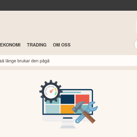
TEKONOMI
TRADING
OM OSS
så länge brukar den pågå