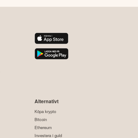
y
Alternativt
Köpa krypto
Bitcoin
Ethereum
Investera i guld