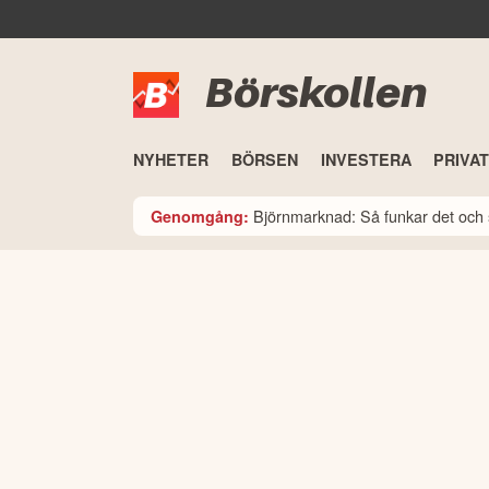
Börskollen
NYHETER
BÖRSEN
INVESTERA
PRIVA
Björnmarknad: Så funkar det och 
Genomgång: