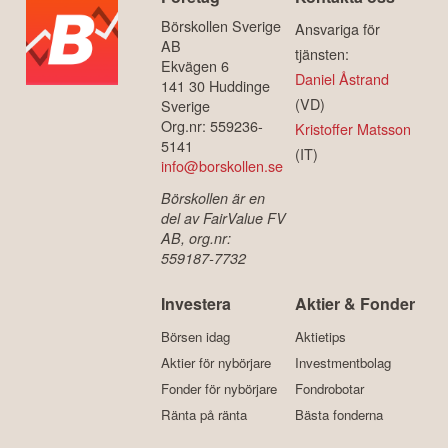
Börskollen Sverige
Ansvariga för
AB
tjänsten:
Ekvägen 6
Daniel Åstrand
141 30 Huddinge
(VD)
Sverige
Org.nr: 559236-
Kristoffer Matsson
5141
(IT)
info@borskollen.se
Börskollen är en
del av FairValue FV
AB, org.nr:
559187-7732
Investera
Aktier & Fonder
Börsen idag
Aktietips
Aktier för nybörjare
Investmentbolag
Fonder för nybörjare
Fondrobotar
Ränta på ränta
Bästa fonderna