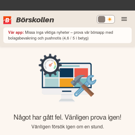
Börskollen
Missa inga viktiga nyheter – prova vår börsapp med
Vår app:
bolagsbevakning och pushnotis (4,6 / 5 i betyg)
Något har gått fel. Vänligen prova igen!
Vänligen försök igen om en stund.