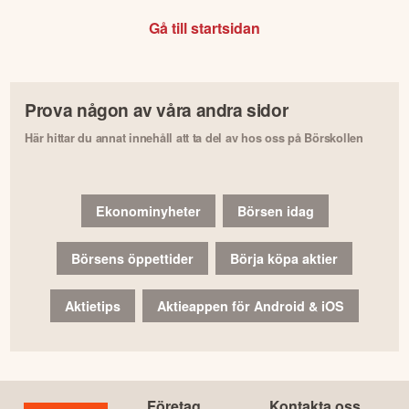
Gå till startsidan
Prova någon av våra andra sidor
Här hittar du annat innehåll att ta del av hos oss på Börskollen
Ekonominyheter
Börsen idag
Börsens öppettider
Börja köpa aktier
Aktietips
Aktieappen för Android & iOS
Företag
Kontakta oss