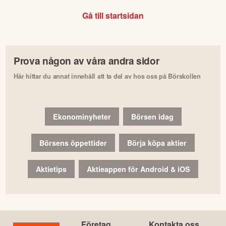
Gå till startsidan
Prova någon av våra andra sidor
Här hittar du annat innehåll att ta del av hos oss på Börskollen
Ekonominyheter
Börsen idag
Börsens öppettider
Börja köpa aktier
Aktietips
Aktieappen för Android & iOS
Företag
Kontakta oss