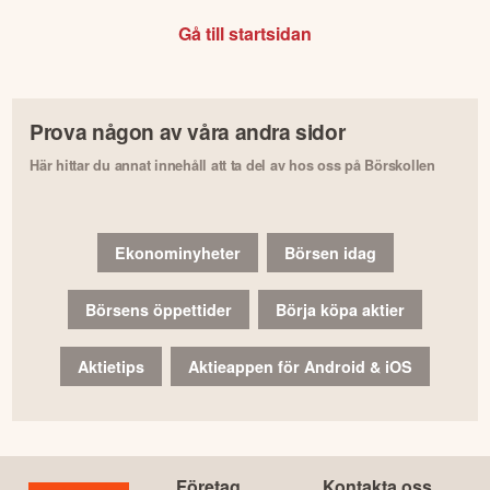
Gå till startsidan
Prova någon av våra andra sidor
Här hittar du annat innehåll att ta del av hos oss på Börskollen
Ekonominyheter
Börsen idag
Börsens öppettider
Börja köpa aktier
Aktietips
Aktieappen för Android & iOS
Företag
Kontakta oss