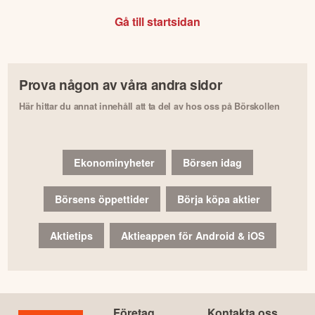
Gå till startsidan
Prova någon av våra andra sidor
Här hittar du annat innehåll att ta del av hos oss på Börskollen
Ekonominyheter
Börsen idag
Börsens öppettider
Börja köpa aktier
Aktietips
Aktieappen för Android & iOS
Företag
Kontakta oss