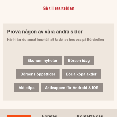
Gå till startsidan
Prova någon av våra andra sidor
Här hittar du annat innehåll att ta del av hos oss på Börskollen
Ekonominyheter
Börsen idag
Börsens öppettider
Börja köpa aktier
Aktietips
Aktieappen för Android & iOS
Företag
Kontakta oss