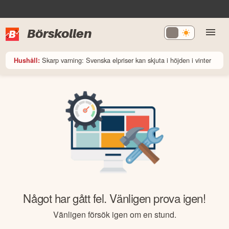
Börskollen
Skarp varning: Svenska elpriser kan skjuta i höjden i vinter
Hushåll:
Något har gått fel. Vänligen prova igen!
Vänligen försök igen om en stund.