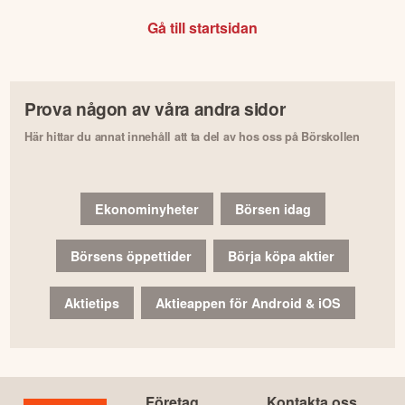
Gå till startsidan
Prova någon av våra andra sidor
Här hittar du annat innehåll att ta del av hos oss på Börskollen
Ekonominyheter
Börsen idag
Börsens öppettider
Börja köpa aktier
Aktietips
Aktieappen för Android & iOS
Företag
Kontakta oss