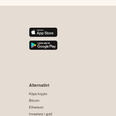
y
Alternativt
Köpa krypto
Bitcoin
Ethereum
Investera i guld