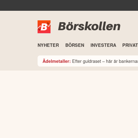
Börskollen
NYHETER
BÖRSEN
INVESTERA
PRIVA
Efter guldraset – här är bankerna
Ädelmetaller: