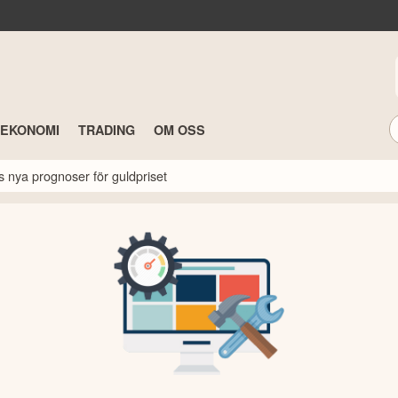
TEKONOMI
TRADING
OM OSS
s nya prognoser för guldpriset