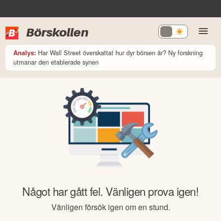
Börskollen
Har Wall Street överskattat hur dyr börsen är? Ny forskning
Analys:
utmanar den etablerade synen
Något har gått fel. Vänligen prova igen!
Vänligen försök igen om en stund.