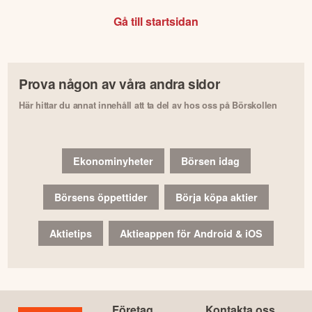
Gå till startsidan
Prova någon av våra andra sidor
Här hittar du annat innehåll att ta del av hos oss på Börskollen
Ekonominyheter
Börsen idag
Börsens öppettider
Börja köpa aktier
Aktietips
Aktieappen för Android & iOS
Företag
Kontakta oss