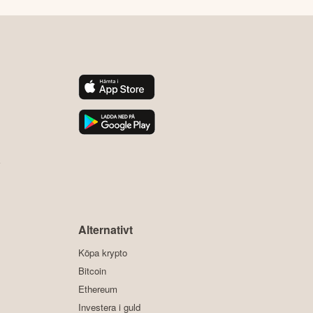
y
Alternativt
Köpa krypto
Bitcoin
Ethereum
Investera i guld