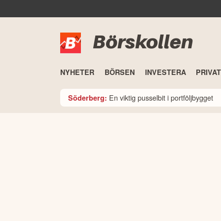
Börskollen
NYHETER
BÖRSEN
INVESTERA
PRIVA
En viktig pusselbit i portföljbygget
Söderberg: