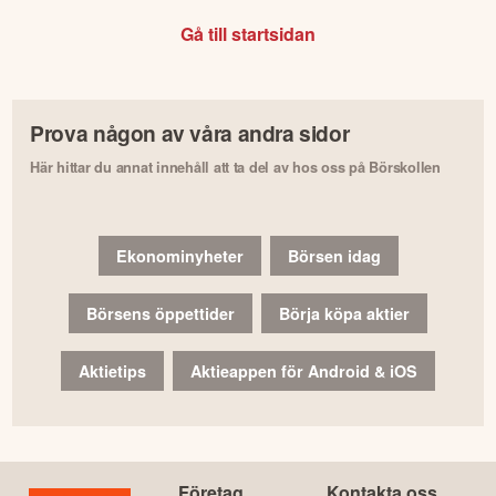
Gå till startsidan
Prova någon av våra andra sidor
Här hittar du annat innehåll att ta del av hos oss på Börskollen
Ekonominyheter
Börsen idag
Börsens öppettider
Börja köpa aktier
Aktietips
Aktieappen för Android & iOS
Företag
Kontakta oss