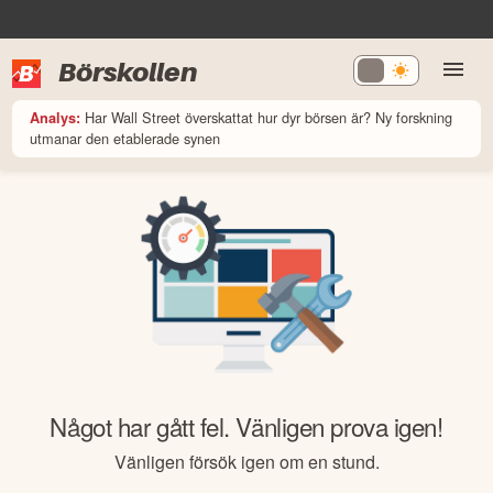
Börskollen
Har Wall Street överskattat hur dyr börsen är? Ny forskning
Analys:
utmanar den etablerade synen
Något har gått fel. Vänligen prova igen!
Vänligen försök igen om en stund.