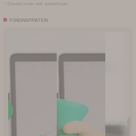
* Svenska fonder exkl. specialfonder.
FONDINSPIRATION