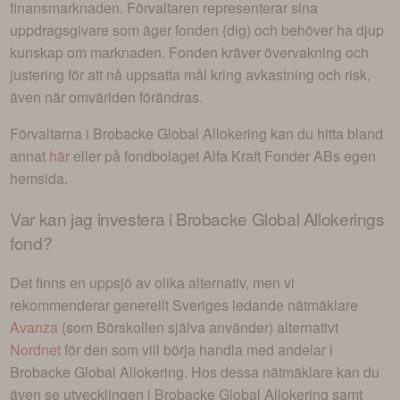
finansmarknaden. Förvaltaren representerar sina
uppdragsgivare som äger fonden (dig) och behöver ha djup
kunskap om marknaden. Fonden kräver övervakning och
justering för att nå uppsatta mål kring avkastning och risk,
även när omvärlden förändras.
Förvaltarna i
Brobacke Global Allokering
kan du hitta bland
annat
här
eller på fondbolaget
Alfa Kraft Fonder AB
s egen
hemsida.
Var kan jag investera i
Brobacke Global Allokerings
fond
?
Det finns en uppsjö av olika alternativ, men vi
rekommenderar generellt Sveriges ledande nätmäklare
Avanza
(som Börskollen själva använder) alternativt
Nordnet
för den som vill börja handla med andelar i
Brobacke Global Allokering
. Hos dessa nätmäklare kan du
även se utvecklingen i
Brobacke Global Allokering
samt