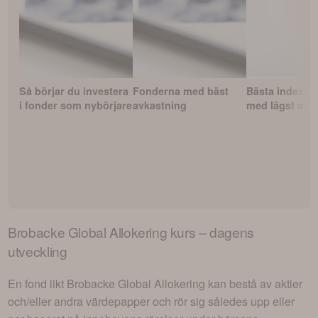
Så börjar du investera
Fonderna med bäst
Bästa indexfo
i fonder som nybörjare
avkastning
med lägst avgi
Brobacke Global Allokering
kurs – dagens
utveckling
En fond likt
Brobacke Global Allokering
kan bestå av aktier
och/eller andra värdepapper och rör sig således upp eller