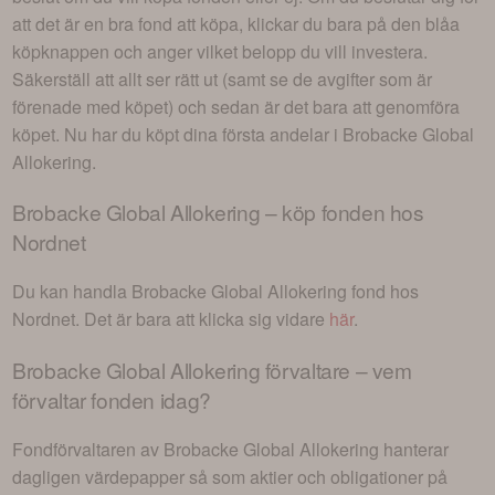
att det är en bra fond att köpa, klickar du bara på den blåa
köpknappen och anger vilket belopp du vill investera.
Säkerställ att allt ser rätt ut (samt se de avgifter som är
förenade med köpet) och sedan är det bara att genomföra
köpet. Nu har du köpt dina första andelar i
Brobacke Global
Allokering
.
Brobacke Global Allokering
– köp fonden hos
Nordnet
Du kan handla
Brobacke Global Allokering
fond hos
Nordnet. Det är bara att klicka sig vidare
här
.
Brobacke Global Allokering
förvaltare – vem
förvaltar fonden idag?
Fondförvaltaren av
Brobacke Global Allokering
hanterar
dagligen värdepapper så som aktier och obligationer på