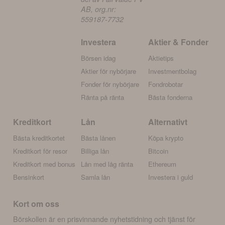
AB, org.nr:
559187-7732
Investera
Aktier & Fonder
Börsen idag
Aktietips
Aktier för nybörjare
Investmentbolag
Fonder för nybörjare
Fondrobotar
Ränta på ränta
Bästa fonderna
Kreditkort
Lån
Alternativt
Bästa kreditkortet
Bästa lånen
Köpa krypto
Kreditkort för resor
Billiga lån
Bitcoin
Kreditkort med bonus
Lån med låg ränta
Ethereum
Bensinkort
Samla lån
Investera i guld
Kort om oss
Börskollen är en prisvinnande nyhetstidning och tjänst för