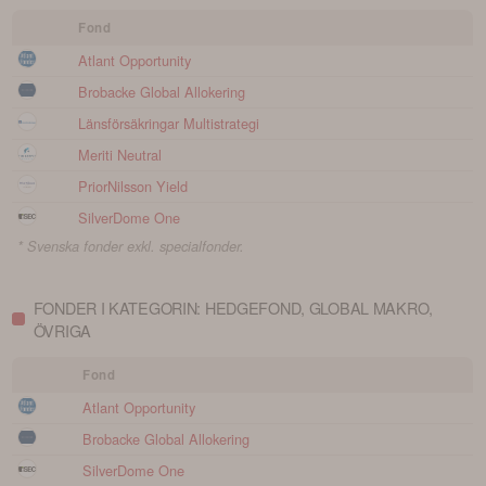
Fond
Atlant Opportunity
Brobacke Global Allokering
Länsförsäkringar Multistrategi
Meriti Neutral
PriorNilsson Yield
SilverDome One
* Svenska fonder exkl. specialfonder.
FONDER I KATEGORIN: HEDGEFOND, GLOBAL MAKRO,
ÖVRIGA
Fond
Atlant Opportunity
Brobacke Global Allokering
SilverDome One