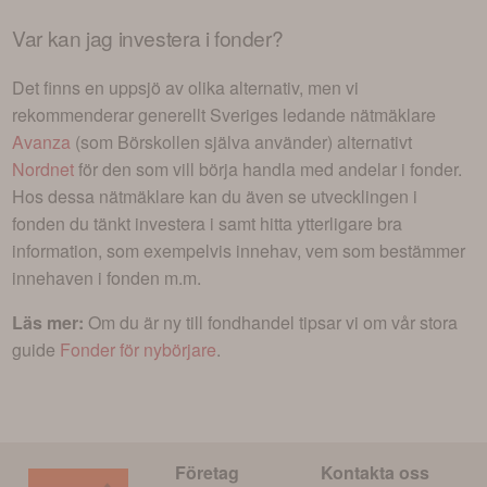
Var kan jag investera i
fonder
?
Det finns en uppsjö av olika alternativ, men vi
rekommenderar generellt Sveriges ledande nätmäklare
Avanza
(som Börskollen själva använder) alternativt
Nordnet
för den som vill börja handla med andelar i
fonder
.
Hos dessa nätmäklare kan du även se utvecklingen i
fonden du tänkt investera i
samt hitta ytterligare bra
information, som exempelvis innehav, vem som bestämmer
innehaven i fonden m.m.
Läs mer:
Om du är ny till fondhandel tipsar vi om vår stora
guide
Fonder för nybörjare
.
Företag
Kontakta oss