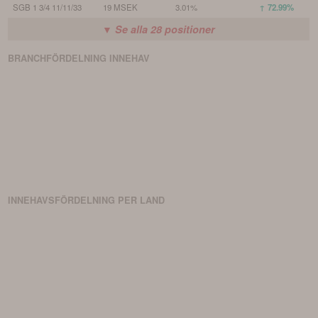
SGB 1 3/4 11/11/33
19 MSEK
3.01%
↑ 72.99%
▼ Se alla
28
positioner
BRANCHFÖRDELNING
INNEHAV
INNEHAVSFÖRDELNING PER LAND