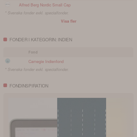
Alfred Berg Nordic Small Cap
* Svenska fonder exkl. specialfonder.
Visa fler
FONDER I KATEGORIN: INDIEN
Fond
Carnegie Indienfond
* Svenska fonder exkl. specialfonder.
FONDINSPIRATION