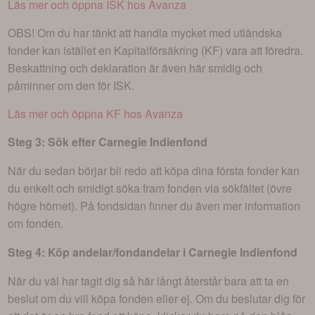
Läs mer och öppna ISK hos Avanza
OBS! Om du har tänkt att handla mycket med utländska
fonder kan istället en Kapitalförsäkring (KF) vara att föredra.
Beskattning och deklaration är även här smidig och
påminner om den för ISK.
Läs mer och öppna KF hos Avanza
Steg 3: Sök efter
Carnegie Indienfond
När du sedan börjar bli redo att köpa dina första fonder kan
du enkelt och smidigt söka fram fonden via sökfältet (övre
högre hörnet). På fondsidan finner du även mer information
om fonden.
Steg 4: Köp andelar/fondandelar i
Carnegie Indienfond
När du väl har tagit dig så här långt återstår bara att ta en
beslut om du vill köpa fonden eller ej. Om du beslutar dig för