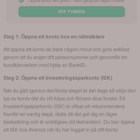
Öppna konto helt gratis – kom igång på några minuter
KÖP FONDEN
Steg 1: Öppna ett konto hos en nätmäklare
Att öppna ett konto tar bara någon minut och görs enklast
genom att du anger ditt personnummer och genomför en
kundkännedom med hjälp av BankID.
Steg 2: Öppna ett Investeringssparkonto (ISK)
När du gått igenom det första steget är det dags att välja den
typ av konto där du vill köpa och förvara dina fonder. Ett
Investeringssparkonto (ISK) är oftast att rekommendera
framför en vanlig depå, detta då det ger dig en lägre
beskattning och är smidigare vid deklaration. Du kan öppna
ett ISK hos Avanza när du har loggat in på ditt konto.