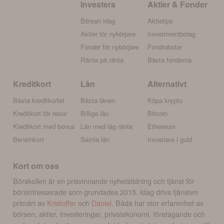
Investera
Aktier & Fonder
Börsen idag
Aktietips
Aktier för nybörjare
Investmentbolag
Fonder för nybörjare
Fondrobotar
Ränta på ränta
Bästa fonderna
Kreditkort
Lån
Alternativt
Bästa kreditkortet
Bästa lånen
Köpa krypto
Kreditkort för resor
Billiga lån
Bitcoin
Kreditkort med bonus
Lån med låg ränta
Ethereum
Bensinkort
Samla lån
Investera i guld
Kort om oss
Börskollen är en prisvinnande nyhetstidning och tjänst för
börsintresserade som grundades 2015. Idag drivs tjänsten
primärt av
Kristoffer
och
Daniel
. Båda har stor erfarenhet av
börsen, aktier, investeringar, privatekonomi, företagande och