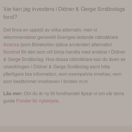
Var kan jag investera i
Didner & Gerge Småbolags
fond
?
Det finns en uppsjö av olika alternativ, men vi
rekommenderar generellt Sveriges ledande nätmäklare
Avanza
(som Börskollen själva använder) alternativt
Nordnet
för den som vill börja handla med andelar i
Didner
& Gerge Småbolag
. Hos dessa nätmäklare kan du även se
utvecklingen i
Didner & Gerge Småbolag
samt hitta
ytterligare bra information, som exempelvis innehav, vem
som bestämmer innehaven i fonden m.m.
Läs mer:
Om du är ny till fondhandel tipsar vi om vår stora
guide
Fonder för nybörjare
.