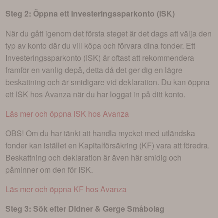
Steg 2: Öppna ett Investeringssparkonto (ISK)
När du gått igenom det första steget är det dags att välja den
typ av konto där du vill köpa och förvara dina fonder. Ett
Investeringssparkonto (ISK) är oftast att rekommendera
framför en vanlig depå, detta då det ger dig en lägre
beskattning och är smidigare vid deklaration. Du kan öppna
ett ISK hos Avanza när du har loggat in på ditt konto.
Läs mer och öppna ISK hos Avanza
OBS! Om du har tänkt att handla mycket med utländska
fonder kan istället en Kapitalförsäkring (KF) vara att föredra.
Beskattning och deklaration är även här smidig och
påminner om den för ISK.
Läs mer och öppna KF hos Avanza
Steg 3: Sök efter
Didner & Gerge Småbolag