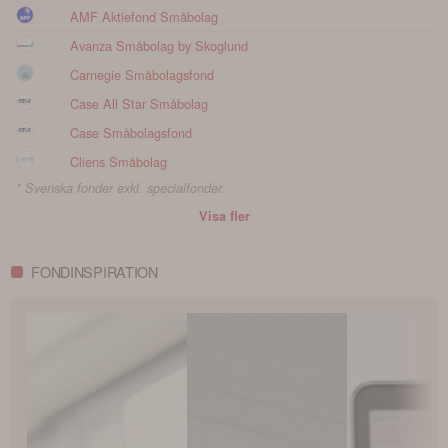
AMF Aktiefond Småbolag
Avanza Småbolag by Skoglund
Carnegie Småbolagsfond
Case All Star Småbolag
Case Småbolagsfond
Cliens Småbolag
* Svenska fonder exkl. specialfonder.
Visa fler
FONDINSPIRATION