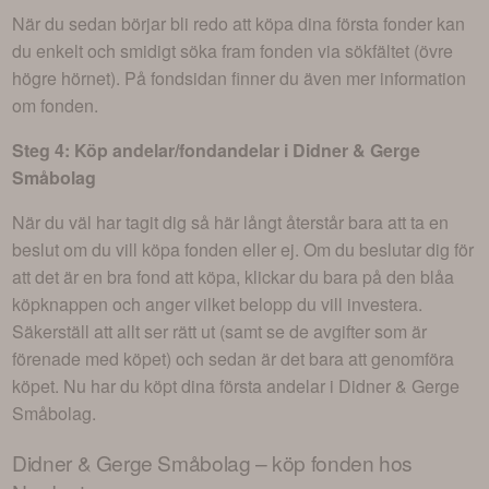
När du sedan börjar bli redo att köpa dina första fonder kan
du enkelt och smidigt söka fram fonden via sökfältet (övre
högre hörnet). På fondsidan finner du även mer information
om fonden.
Steg 4: Köp andelar/fondandelar i
Didner & Gerge
Småbolag
När du väl har tagit dig så här långt återstår bara att ta en
beslut om du vill köpa fonden eller ej. Om du beslutar dig för
att det är en bra fond att köpa, klickar du bara på den blåa
köpknappen och anger vilket belopp du vill investera.
Säkerställ att allt ser rätt ut (samt se de avgifter som är
förenade med köpet) och sedan är det bara att genomföra
köpet. Nu har du köpt dina första andelar i
Didner & Gerge
Småbolag
.
Didner & Gerge Småbolag
– köp fonden hos