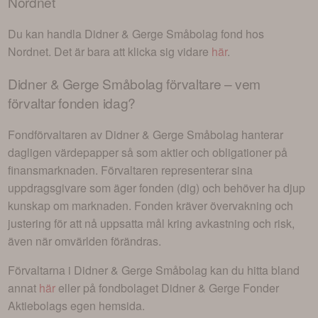
Nordnet
Du kan handla
Didner & Gerge Småbolag
fond hos
Nordnet. Det är bara att klicka sig vidare
här
.
Didner & Gerge Småbolag
förvaltare – vem
förvaltar fonden idag?
Fondförvaltaren av
Didner & Gerge Småbolag
hanterar
dagligen värdepapper så som aktier och obligationer på
finansmarknaden. Förvaltaren representerar sina
uppdragsgivare som äger fonden (dig) och behöver ha djup
kunskap om marknaden. Fonden kräver övervakning och
justering för att nå uppsatta mål kring avkastning och risk,
även när omvärlden förändras.
Förvaltarna i
Didner & Gerge Småbolag
kan du hitta bland
annat
här
eller på fondbolaget
Didner & Gerge Fonder
Aktiebolag
s egen hemsida.