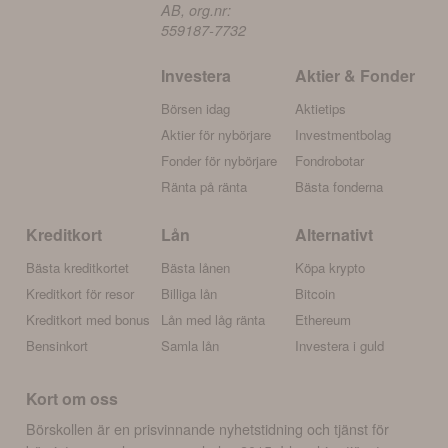
AB, org.nr:
559187-7732
Investera
Aktier & Fonder
Börsen idag
Aktietips
Aktier för nybörjare
Investmentbolag
Fonder för nybörjare
Fondrobotar
Ränta på ränta
Bästa fonderna
Kreditkort
Lån
Alternativt
Bästa kreditkortet
Bästa lånen
Köpa krypto
Kreditkort för resor
Billiga lån
Bitcoin
Kreditkort med bonus
Lån med låg ränta
Ethereum
Bensinkort
Samla lån
Investera i guld
Kort om oss
Börskollen är en prisvinnande nyhetstidning och tjänst för