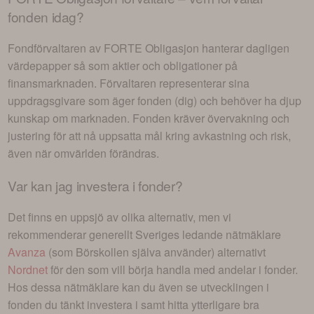
fonden idag?
Fondförvaltaren av
FORTE Obligasjon
hanterar dagligen
värdepapper så som aktier och obligationer på
finansmarknaden. Förvaltaren representerar sina
uppdragsgivare som äger fonden (dig) och behöver ha djup
kunskap om marknaden. Fonden kräver övervakning och
justering för att nå uppsatta mål kring avkastning och risk,
även när omvärlden förändras.
Var kan jag investera i
fonder
?
Det finns en uppsjö av olika alternativ, men vi
rekommenderar generellt Sveriges ledande nätmäklare
Avanza
(som Börskollen själva använder) alternativt
Nordnet
för den som vill börja handla med andelar i
fonder
.
Hos dessa nätmäklare kan du även se utvecklingen i
fonden du tänkt investera i
samt hitta ytterligare bra