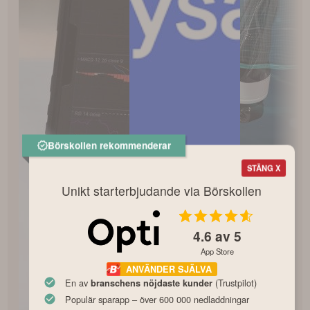
Börskollen rekommenderar
STÄNG X
Unikt starterbjudande via Börskollen
4.6
av 5
App Store
ANVÄNDER SJÄLVA
En av
(Trustpilot)
branschens nöjdaste kunder
Populär sparapp – över 600 000 nedladdningar