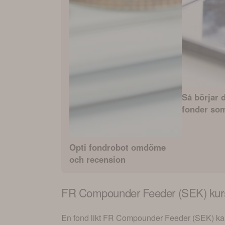
Så börjar d
fonder som
Opti fondrobot omdöme
och recension
FR Compounder Feeder (SEK)
kur
En fond likt
FR Compounder Feeder (SEK)
kan