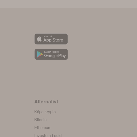
y
Alternativt
Köpa krypto
Bitcoin
Ethereum
Investera i guld