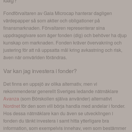
Fondförvaltaren av
Gaia Microcap
hanterar dagligen
värdepapper så som aktier och obligationer på
finansmarknaden. Förvaltaren representerar sina
uppdragsgivare som äger fonden (dig) och behöver ha djup
kunskap om marknaden. Fonden kräver övervakning och
justering för att nå uppsatta mål kring avkastning och risk,
även när omvärlden förändras.
Var kan jag investera i
fonder
?
Det finns en uppsjö av olika alternativ, men vi
rekommenderar generellt Sveriges ledande nätmäklare
Avanza
(som Börskollen själva använder) alternativt
Nordnet
för den som vill börja handla med andelar i
fonder
.
Hos dessa nätmäklare kan du även se utvecklingen i
fonden du tänkt investera i
samt hitta ytterligare bra
information, som exempelvis innehav, vem som bestämmer