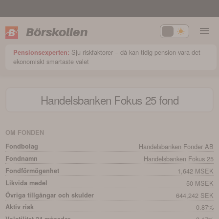
Börskollen
Sju riskfaktorer – då kan tidig pension vara det
Pensionsexperten:
ekonomiskt smartaste valet
Handelsbanken Fokus 25
fond
OM FONDEN
Fondbolag
Handelsbanken Fonder AB
Fondnamn
Handelsbanken Fokus 25
Fondförmögenhet
1,642 MSEK
Likvida medel
50 MSEK
Övriga tillgångar och skulder
644,242 SEK
Aktiv risk
0.87%