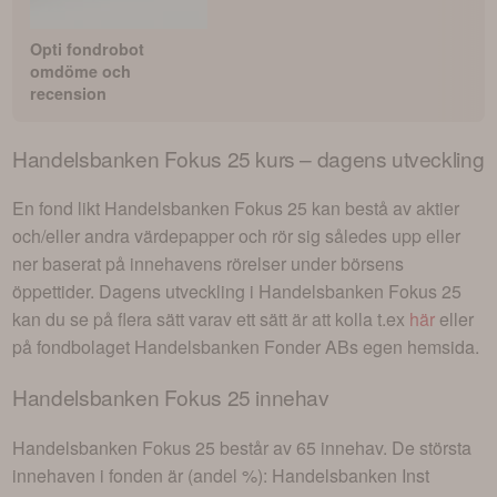
Opti fondrobot
omdöme och
recension
Handelsbanken Fokus 25
kurs – dagens utveckling
En fond likt
Handelsbanken Fokus 25
kan bestå av aktier
och/eller andra värdepapper och rör sig således upp eller
ner baserat på innehavens rörelser under börsens
öppettider. Dagens utveckling i
Handelsbanken Fokus 25
kan du se på flera sätt varav ett sätt är att kolla t.ex
här
eller
på fondbolaget
Handelsbanken Fonder AB
s egen hemsida.
Handelsbanken Fokus 25
innehav
Handelsbanken Fokus 25
består av
65 innehav
. De största
innehaven i fonden är (andel %):
Handelsbanken Inst