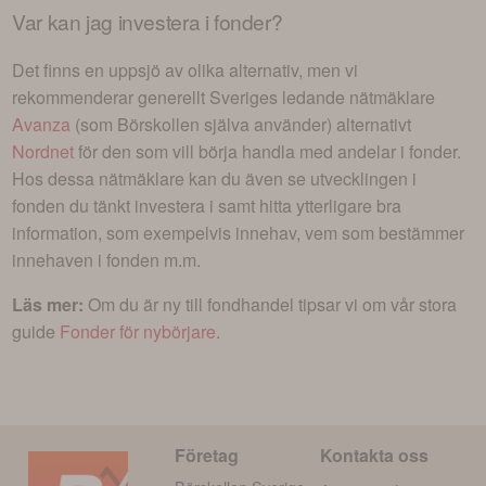
Var kan jag investera i
fonder
?
Det finns en uppsjö av olika alternativ, men vi
rekommenderar generellt Sveriges ledande nätmäklare
Avanza
(som Börskollen själva använder) alternativt
Nordnet
för den som vill börja handla med andelar i
fonder
.
Hos dessa nätmäklare kan du även se utvecklingen i
fonden du tänkt investera i
samt hitta ytterligare bra
information, som exempelvis innehav, vem som bestämmer
innehaven i fonden m.m.
Läs mer:
Om du är ny till fondhandel tipsar vi om vår stora
guide
Fonder för nybörjare
.
Företag
Kontakta oss