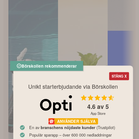
Börskollen rekommenderar
STÄNG X
Unikt starterbjudande via Börskollen
4.6
av 5
App Store
ANVÄNDER SJÄLVA
En av
(Trustpilot)
branschens nöjdaste kunder
Populär sparapp – över 600 000 nedladdningar