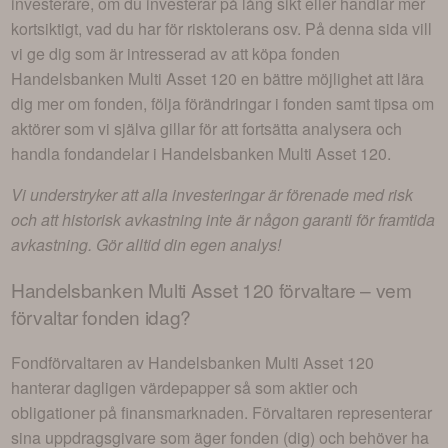
investerare, om du investerar på lång sikt eller handlar mer
kortsiktigt, vad du har för risktolerans osv. På denna sida vill
vi ge dig som är intresserad av att köpa fonden
Handelsbanken Multi Asset 120
en bättre möjlighet att lära
dig mer om fonden, följa förändringar i fonden samt tipsa om
aktörer som vi själva gillar för att fortsätta analysera och
handla fondandelar i
Handelsbanken Multi Asset 120
.
Vi understryker att alla investeringar är förenade med risk
och att historisk avkastning inte är någon garanti för framtida
avkastning. Gör alltid din egen analys!
Handelsbanken Multi Asset 120
förvaltare – vem
förvaltar fonden idag?
Fondförvaltaren av
Handelsbanken Multi Asset 120
hanterar dagligen värdepapper så som aktier och
obligationer på finansmarknaden. Förvaltaren representerar
sina uppdragsgivare som äger fonden (dig) och behöver ha