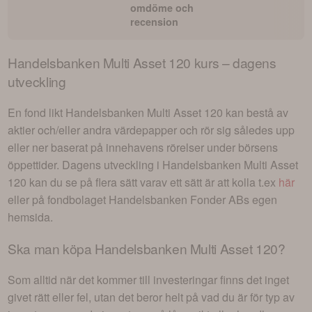
omdöme och
recension
Handelsbanken Multi Asset 120
kurs – dagens
utveckling
En fond likt
Handelsbanken Multi Asset 120
kan bestå av
aktier och/eller andra värdepapper och rör sig således upp
eller ner baserat på innehavens rörelser under börsens
öppettider. Dagens utveckling i
Handelsbanken Multi Asset
120
kan du se på flera sätt varav ett sätt är att kolla t.ex
här
eller på fondbolaget
Handelsbanken Fonder AB
s egen
hemsida.
Ska man köpa
Handelsbanken Multi Asset 120
?
Som alltid när det kommer till investeringar finns det inget
givet rätt eller fel, utan det beror helt på vad du är för typ av