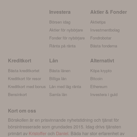
Investera
Aktier & Fonder
Börsen idag
Aktietips
Aktier för nybörjare
Investmentbolag
Fonder för nybörjare
Fondrobotar
Ränta på ränta
Bästa fonderna
Kreditkort
Lån
Alternativt
Bästa kreditkortet
Bästa lånen
Köpa krypto
Kreditkort för resor
Billiga lån
Bitcoin
Kreditkort med bonus
Lån med låg ränta
Ethereum
Bensinkort
Samla lån
Investera i guld
Kort om oss
Börskollen är en prisvinnande nyhetstidning och tjänst för
börsintresserade som grundades 2015. Idag drivs tjänsten
primärt av
Kristoffer
och
Daniel
. Båda har stor erfarenhet av