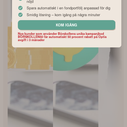
nöjd
Spara automatiskt i en fondportfölj anpassad för dig
Smidig lösning – kom igång på några minuter
KOM IGÅNG
Nya kunder som använder Börskollens unika kampanjkod
BORSKOLLEN50 får automatiskt 50 procent rabatt på Optis
avgift i 3 månader