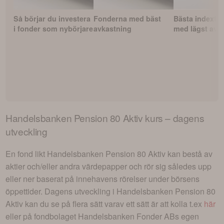
Så börjar du investera
Fonderna med bäst
Bästa indexfo
i fonder som nybörjare
avkastning
med lägst avgi
Handelsbanken Pension 80 Aktiv
kurs – dagens
utveckling
En fond likt
Handelsbanken Pension 80 Aktiv
kan bestå av
aktier och/eller andra värdepapper och rör sig således upp
eller ner baserat på innehavens rörelser under börsens
öppettider. Dagens utveckling i
Handelsbanken Pension 80
Aktiv
kan du se på flera sätt varav ett sätt är att kolla t.ex
här
eller på fondbolaget
Handelsbanken Fonder AB
s egen