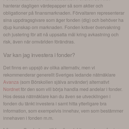
hanterar dagligen värdepapper så som aktier och
obligationer på finansmarknaden. Förvaltaren representerar
sina uppdragsgivare som äger fonden (dig) och behöver ha
djup kunskap om marknaden. Fonden kräver övervakning
och justering för att nå uppsatta mål kring avkastning och
risk, även när omvärlden förändras.
Var kan jag investera i
fonder
?
Det finns en uppsjö av olika alternativ, men vi
rekommenderar generellt Sveriges ledande nätmäklare
Avanza
(som Börskollen själva använder) alternativt
Nordnet
för den som vill börja handla med andelar i
fonder
.
Hos dessa nätmäklare kan du även se utvecklingen i
fonden du tänkt investera i
samt hitta ytterligare bra
information, som exempelvis innehav, vem som bestämmer
innehaven i fonden m.m.