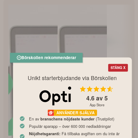
Börskollen rekommenderar
STÄNG X
Unikt starterbjudande via Börskollen
4.6
av 5
App Store
ANVÄNDER SJÄLVA
En av
(Trustpilot)
branschens nöjdaste kunder
Populär sparapp – över 600 000 nedladdningar
Få tillbaka avgiften om du inte är
Nöjdhetsgaranti: