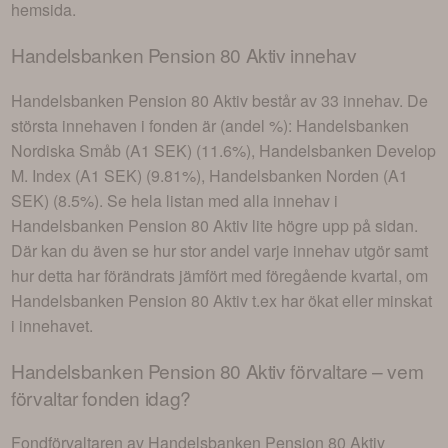
hemsida.
Handelsbanken Pension 80 Aktiv
innehav
Handelsbanken Pension 80 Aktiv
består av
33 innehav
. De
största innehaven i fonden är (andel %):
Handelsbanken
Nordiska Småb (A1 SEK) (11.6%), Handelsbanken Develop
M. Index (A1 SEK) (9.81%), Handelsbanken Norden (A1
SEK) (8.5%)
. Se hela listan med alla innehav i
Handelsbanken Pension 80 Aktiv
lite högre upp på sidan.
Där kan du även se hur stor andel varje innehav utgör samt
hur detta har förändrats jämfört med föregående kvartal, om
Handelsbanken Pension 80 Aktiv
t.ex har ökat eller minskat
i innehavet.
Handelsbanken Pension 80 Aktiv
förvaltare – vem
förvaltar fonden idag?
Fondförvaltaren av
Handelsbanken Pension 80 Aktiv