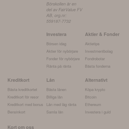
Börskollen är en
del av FairValue FV
AB, org.nr:
559187-7732
Investera
Aktier & Fonder
Börsen idag
Aktietips
Aktier för nybörjare
Investmentbolag
Fonder för nybörjare
Fondrobotar
Ränta på ränta
Bästa fonderna
Kreditkort
Lån
Alternativt
Bästa kreditkortet
Bästa lånen
Köpa krypto
Kreditkort för resor
Billiga lån
Bitcoin
Kreditkort med bonus
Lån med låg ränta
Ethereum
Bensinkort
Samla lån
Investera i guld
Kort om oss