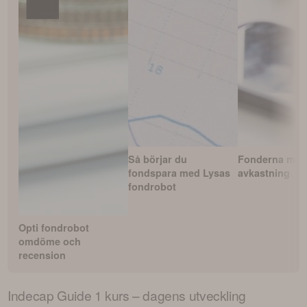
Så börjar du
Fonderna med
fondspara med Lysas
avkastning
fondrobot
Opti fondrobot
omdöme och
recension
Indecap Guide 1
kurs – dagens utveckling