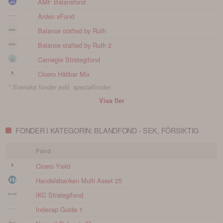
AMF Balansfond
Arden xFund
Balance crafted by Ruth
Balance crafted by Ruth 2
Carnegie Strategifond
Cicero Hållbar Mix
* Svenska fonder exkl. specialfonder.
Visa fler
FONDER I KATEGORIN: BLANDFOND - SEK, FÖRSIKTIG
Fond
Cicero Yield
Handelsbanken Multi Asset 25
IKC Strategifond
Indecap Guide 1