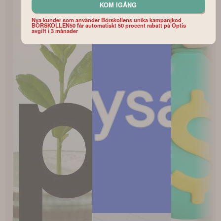
KOM IGÅNG
Nya kunder som använder Börskollens unika kampanjkod
BORSKOLLEN50 får automatiskt 50 procent rabatt på Optis
avgift i 3 månader