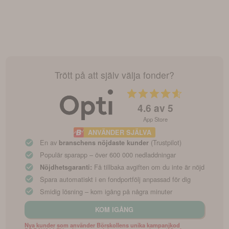
Trött på att själv välja fonder?
4.6
av 5
App Store
ANVÄNDER SJÄLVA
En av
(Trustpilot)
branschens nöjdaste kunder
Populär sparapp – över 600 000 nedladdningar
Få tillbaka avgiften om du inte är nöjd
Nöjdhetsgaranti:
Spara automatiskt i en fondportfölj anpassad för dig
Smidig lösning – kom igång på några minuter
KOM IGÅNG
Nya kunder som använder Börskollens unika kampanjkod