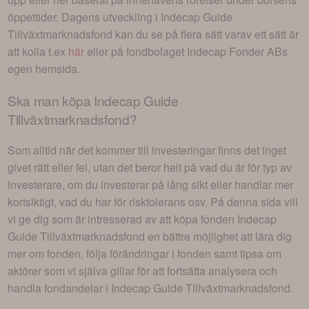
öppettider. Dagens utveckling i
Indecap Guide
Tillväxtmarknadsfond
kan du se på flera sätt varav ett sätt är
att kolla t.ex
här
eller på fondbolaget
Indecap Fonder AB
s
egen hemsida.
Ska man köpa
Indecap Guide
Tillväxtmarknadsfond
?
Som alltid när det kommer till investeringar finns det inget
givet rätt eller fel, utan det beror helt på vad du är för typ av
investerare, om du investerar på lång sikt eller handlar mer
kortsiktigt, vad du har för risktolerans osv. På denna sida vill
vi ge dig som är intresserad av att köpa fonden
Indecap
Guide Tillväxtmarknadsfond
en bättre möjlighet att lära dig
mer om fonden, följa förändringar i fonden samt tipsa om
aktörer som vi själva gillar för att fortsätta analysera och
handla fondandelar i
Indecap Guide Tillväxtmarknadsfond
.