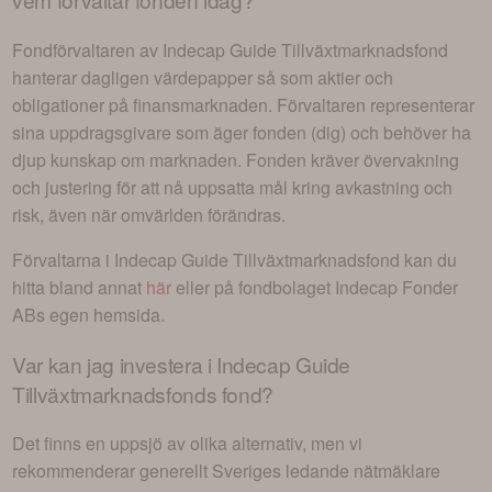
Fondförvaltaren av
Indecap Guide Tillväxtmarknadsfond
hanterar dagligen värdepapper så som aktier och
obligationer på finansmarknaden. Förvaltaren representerar
sina uppdragsgivare som äger fonden (dig) och behöver ha
djup kunskap om marknaden. Fonden kräver övervakning
och justering för att nå uppsatta mål kring avkastning och
risk, även när omvärlden förändras.
Förvaltarna i
Indecap Guide Tillväxtmarknadsfond
kan du
hitta bland annat
här
eller på fondbolaget
Indecap Fonder
AB
s egen hemsida.
Var kan jag investera i
Indecap Guide
Tillväxtmarknadsfonds fond
?
Det finns en uppsjö av olika alternativ, men vi
rekommenderar generellt Sveriges ledande nätmäklare