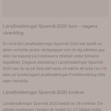
Länsförsäkringar Sparmål 2020
kurs – dagens
utveckling
En fond likt
Länsförsäkringar Sparmål 2020
kan bestå av
aktier och/eller andra värdepapper och rör sig således upp
eller ner baserat på innehavens rörelser under börsens
öppettider. Dagens utveckling i
Länsförsäkringar Sparmål
2020
kan du se på flera sätt varav ett sätt är att kolla t.ex
här
eller på fondbolaget
Länsförsäkringar Fondförvaltning AB
s
egen hemsida.
Länsförsäkringar Sparmål 2020
innehav
Länsförsäkringar Sparmål 2020
består av
39 innehav
. De
största innehaven i fonden är (andel %):
LF Global Index