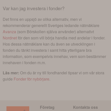
Var kan jag investera i
fonder
?
Det finns en uppsjö av olika alternativ, men vi
rekommenderar generellt Sveriges ledande nätmäklare
Avanza
(som Börskollen själva använder) alternativt
Nordnet
för den som vill börja handla med andelar i
fonder
.
Hos dessa nätmäklare kan du även se utvecklingen i
fonden du tänkt investera i
samt hitta ytterligare bra
information, som exempelvis innehav, vem som bestämmer
innehaven i fonden m.m.
Läs mer:
Om du är ny till fondhandel tipsar vi om vår stora
guide
Fonder för nybörjare
.
Företag
Kontakta oss