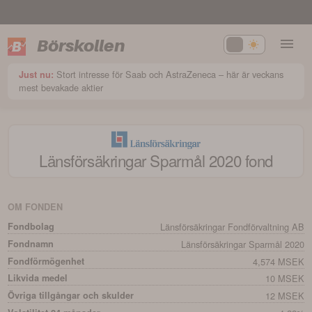
Börskollen
Stort intresse för Saab och AstraZeneca – här är veckans
Just nu:
mest bevakade aktier
Länsförsäkringar Sparmål 2020
fond
OM FONDEN
Fondbolag
Länsförsäkringar Fondförvaltning AB
Fondnamn
Länsförsäkringar Sparmål 2020
Fondförmögenhet
4,574 MSEK
Likvida medel
10 MSEK
Övriga tillgångar och skulder
12 MSEK