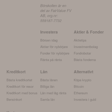
Börskollen är en
del av FairValue FV
AB, org.nr:
559187-7732
Investera
Aktier & Fonder
Börsen idag
Aktietips
Aktier för nybörjare
Investmentbolag
Fonder för nybörjare
Fondrobotar
Ränta på ränta
Bästa fonderna
Kreditkort
Lån
Alternativt
Bästa kreditkortet
Bästa lånen
Köpa krypto
Kreditkort för resor
Billiga lån
Bitcoin
Kreditkort med bonus
Lån med låg ränta
Ethereum
Bensinkort
Samla lån
Investera i guld