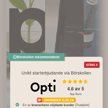
Börskollen rekommenderar
STÄNG X
Unikt starterbjudande via Börskollen
4.6
av 5
App Store
ANVÄNDER SJÄLVA
En av
(Trustpilot)
branschens nöjdaste kunder