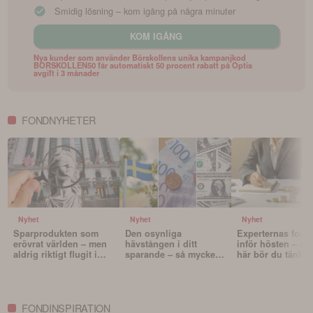
Smidig lösning – kom igång på några minuter
KOM IGÅNG
Nya kunder som använder Börskollens unika kampanjkod
BORSKOLLEN50 får automatiskt 50 procent rabatt på Optis
avgift i 3 månader
FONDNYHETER
Nyhet
Nyhet
Nyhet
Sparprodukten som
Den osynliga
Experternas fond
erövrat världen – men
hävstången i ditt
inför hösten – oc
aldrig riktigt flugit i
sparande – så mycket
här bör du tänka 
Sverige
påverkar valutan din
innan du väljer f
portfölj
FONDINSPIRATION