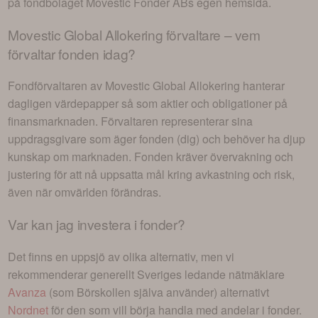
på fondbolaget
Movestic Fonder AB
s egen hemsida.
Movestic Global Allokering
förvaltare – vem
förvaltar fonden idag?
Fondförvaltaren av
Movestic Global Allokering
hanterar
dagligen värdepapper så som aktier och obligationer på
finansmarknaden. Förvaltaren representerar sina
uppdragsgivare som äger fonden (dig) och behöver ha djup
kunskap om marknaden. Fonden kräver övervakning och
justering för att nå uppsatta mål kring avkastning och risk,
även när omvärlden förändras.
Var kan jag investera i
fonder
?
Det finns en uppsjö av olika alternativ, men vi
rekommenderar generellt Sveriges ledande nätmäklare
Avanza
(som Börskollen själva använder) alternativt
Nordnet
för den som vill börja handla med andelar i
fonder
.