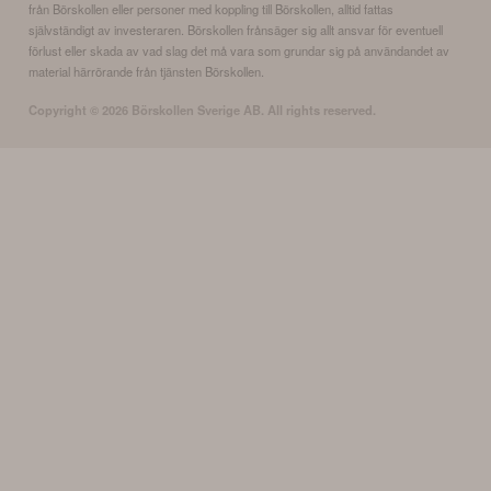
från Börskollen eller personer med koppling till Börskollen, alltid fattas
självständigt av investeraren. Börskollen frånsäger sig allt ansvar för eventuell
förlust eller skada av vad slag det må vara som grundar sig på användandet av
material härrörande från tjänsten Börskollen.
Copyright ©
2026
Börskollen Sverige AB. All rights reserved.