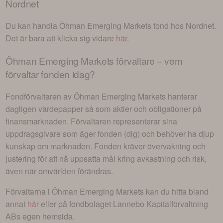
Nordnet
Du kan handla
Öhman Emerging Markets
fond hos Nordnet.
Det är bara att klicka sig vidare
här
.
Öhman Emerging Markets
förvaltare – vem
förvaltar fonden idag?
Fondförvaltaren av
Öhman Emerging Markets
hanterar
dagligen värdepapper så som aktier och obligationer på
finansmarknaden. Förvaltaren representerar sina
uppdragsgivare som äger fonden (dig) och behöver ha djup
kunskap om marknaden. Fonden kräver övervakning och
justering för att nå uppsatta mål kring avkastning och risk,
även när omvärlden förändras.
Förvaltarna i
Öhman Emerging Markets
kan du hitta bland
annat
här
eller på fondbolaget
Lannebo Kapitalförvaltning
AB
s egen hemsida.