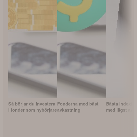
Så börjar du investera
Fonderna med bäst
Bästa indexfo
i fonder som nybörjare
avkastning
med lägst avgi