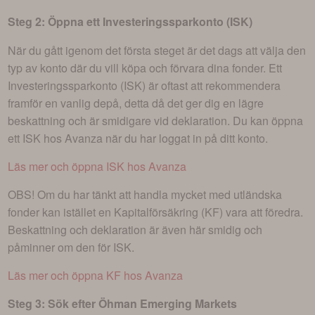
Steg 2: Öppna ett Investeringssparkonto (ISK)
När du gått igenom det första steget är det dags att välja den
typ av konto där du vill köpa och förvara dina fonder. Ett
Investeringssparkonto (ISK) är oftast att rekommendera
framför en vanlig depå, detta då det ger dig en lägre
beskattning och är smidigare vid deklaration. Du kan öppna
ett ISK hos Avanza när du har loggat in på ditt konto.
Läs mer och öppna ISK hos Avanza
OBS! Om du har tänkt att handla mycket med utländska
fonder kan istället en Kapitalförsäkring (KF) vara att föredra.
Beskattning och deklaration är även här smidig och
påminner om den för ISK.
Läs mer och öppna KF hos Avanza
Steg 3: Sök efter
Öhman Emerging Markets