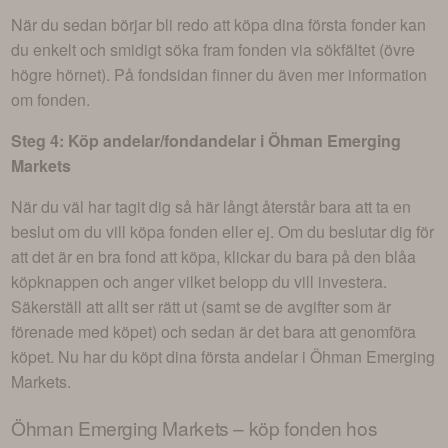
När du sedan börjar bli redo att köpa dina första fonder kan
du enkelt och smidigt söka fram fonden via sökfältet (övre
högre hörnet). På fondsidan finner du även mer information
om fonden.
Steg 4: Köp andelar/fondandelar i
Öhman Emerging
Markets
När du väl har tagit dig så här långt återstår bara att ta en
beslut om du vill köpa fonden eller ej. Om du beslutar dig för
att det är en bra fond att köpa, klickar du bara på den blåa
köpknappen och anger vilket belopp du vill investera.
Säkerställ att allt ser rätt ut (samt se de avgifter som är
förenade med köpet) och sedan är det bara att genomföra
köpet. Nu har du köpt dina första andelar i
Öhman Emerging
Markets
.
Öhman Emerging Markets
– köp fonden hos