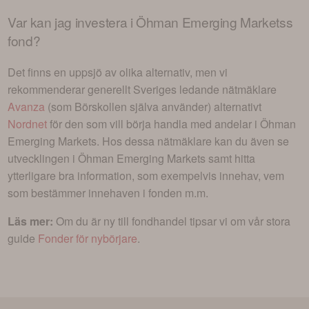
Var kan jag investera i
Öhman Emerging Marketss
fond
?
Det finns en uppsjö av olika alternativ, men vi
rekommenderar generellt Sveriges ledande nätmäklare
Avanza
(som Börskollen själva använder) alternativt
Nordnet
för den som vill börja handla med andelar i
Öhman
Emerging Markets
. Hos dessa nätmäklare kan du även se
utvecklingen i
Öhman Emerging Markets
samt hitta
ytterligare bra information, som exempelvis innehav, vem
som bestämmer innehaven i fonden m.m.
Läs mer:
Om du är ny till fondhandel tipsar vi om vår stora
guide
Fonder för nybörjare
.