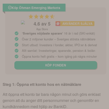
Köp Öhman Emerging Markets
4.6
av 5
ANVÄNDER SJÄLVA
App Store
“
” 16 år i rad (SKI-enkät)
Sveriges nöjdaste sparare
Över 2 miljoner kunder – Sveriges största nätmäklare
Stort utbud: Investera i fonder, aktier, IPO:er & derivat
Allt samlat: Investeringar, sparande, pension & bolån
Öppna konto helt gratis – kom igång på några minuter
KÖP FONDEN
Steg 1: Öppna ett konto hos en nätmäklare
Att öppna ett konto tar bara någon minut och görs enklast
genom att du anger ditt personnummer och genomför en
kundkännedom med hjälp av BankID.