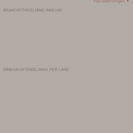
marknadens förhållanden.
Visa beskrivningen ▼
BRANCHFÖRDELNING
INNEHAV
INNEHAVSFÖRDELNING PER LAND