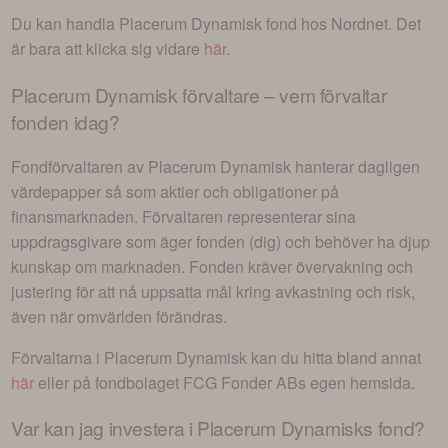
Du kan handla
Placerum Dynamisk
fond hos Nordnet. Det
är bara att klicka sig vidare
här
.
Placerum Dynamisk
förvaltare – vem förvaltar
fonden idag?
Fondförvaltaren av
Placerum Dynamisk
hanterar dagligen
värdepapper så som aktier och obligationer på
finansmarknaden. Förvaltaren representerar sina
uppdragsgivare som äger fonden (dig) och behöver ha djup
kunskap om marknaden. Fonden kräver övervakning och
justering för att nå uppsatta mål kring avkastning och risk,
även när omvärlden förändras.
Förvaltarna i
Placerum Dynamisk
kan du hitta bland annat
här
eller på fondbolaget
FCG Fonder AB
s egen hemsida.
Var kan jag investera i
Placerum Dynamisks fond
?