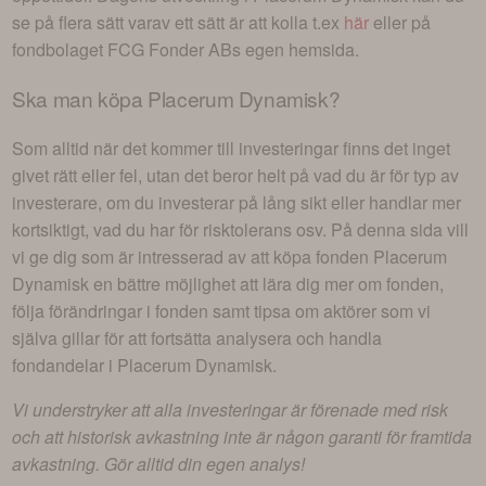
se på flera sätt varav ett sätt är att kolla t.ex
här
eller på
fondbolaget
FCG Fonder AB
s egen hemsida.
Ska man köpa
Placerum Dynamisk
?
Som alltid när det kommer till investeringar finns det inget
givet rätt eller fel, utan det beror helt på vad du är för typ av
investerare, om du investerar på lång sikt eller handlar mer
kortsiktigt, vad du har för risktolerans osv. På denna sida vill
vi ge dig som är intresserad av att köpa fonden
Placerum
Dynamisk
en bättre möjlighet att lära dig mer om fonden,
följa förändringar i fonden samt tipsa om aktörer som vi
själva gillar för att fortsätta analysera och handla
fondandelar i
Placerum Dynamisk
.
Vi understryker att alla investeringar är förenade med risk
och att historisk avkastning inte är någon garanti för framtida
avkastning. Gör alltid din egen analys!