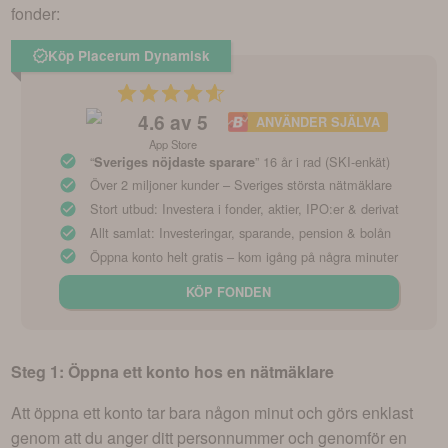
fonder:
Köp Placerum Dynamisk
4.6
av 5
ANVÄNDER SJÄLVA
App Store
“
” 16 år i rad (SKI-enkät)
Sveriges nöjdaste sparare
Över 2 miljoner kunder – Sveriges största nätmäklare
Stort utbud: Investera i fonder, aktier, IPO:er & derivat
Allt samlat: Investeringar, sparande, pension & bolån
Öppna konto helt gratis – kom igång på några minuter
KÖP FONDEN
Steg 1: Öppna ett konto hos en nätmäklare
Att öppna ett konto tar bara någon minut och görs enklast
genom att du anger ditt personnummer och genomför en