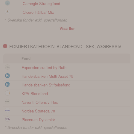
Carnegie Strategifond
Cicero Hållbar Mix
* Svenska fonder exkl. specialfonder.
Visa fler
FONDER I KATEGORIN: BLANDFOND - SEK, AGGRESSIV
Fond
Expansion crafted by Ruth
Handelsbanken Multi Asset 75
Handelsbanken Stiftelsefond
KPA Blandfond
Naventi Offensiv Flex
Nordea Stratega 70
Placerum Dynamisk
* Svenska fonder exkl. specialfonder.