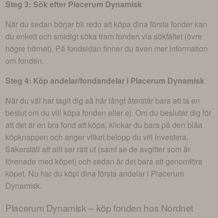
Steg 3: Sök efter
Placerum Dynamisk
När du sedan börjar bli redo att köpa dina första fonder kan
du enkelt och smidigt söka fram fonden via sökfältet (övre
högre hörnet). På fondsidan finner du även mer information
om fonden.
Steg 4: Köp andelar/fondandelar i
Placerum Dynamisk
När du väl har tagit dig så här långt återstår bara att ta en
beslut om du vill köpa fonden eller ej. Om du beslutar dig för
att det är en bra fond att köpa, klickar du bara på den blåa
köpknappen och anger vilket belopp du vill investera.
Säkerställ att allt ser rätt ut (samt se de avgifter som är
förenade med köpet) och sedan är det bara att genomföra
köpet. Nu har du köpt dina första andelar i
Placerum
Dynamisk
.
Placerum Dynamisk
– köp fonden hos Nordnet