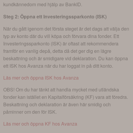
kundkännedom med hjälp av BankID.
Steg 2: Öppna ett Investeringssparkonto (ISK)
När du gått igenom det första steget är det dags att välja den
typ av konto där du vill köpa och förvara dina fonder. Ett
Investeringssparkonto (ISK) är oftast att rekommendera
framför en vanlig depå, detta då det ger dig en lägre
beskattning och är smidigare vid deklaration. Du kan öppna
ett ISK hos Avanza när du har loggat in på ditt konto.
Läs mer och öppna ISK hos Avanza
OBS! Om du har tänkt att handla mycket med utländska
fonder kan istället en Kapitalförsäkring (KF) vara att föredra.
Beskattning och deklaration är även här smidig och
påminner om den för ISK.
Läs mer och öppna KF hos Avanza