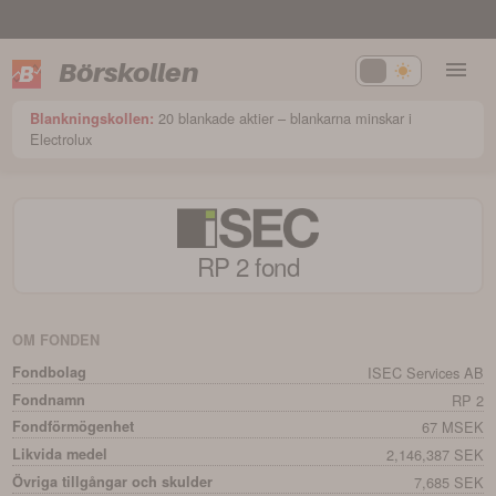
Börskollen
20 blankade aktier – blankarna minskar i
Blankningskollen:
Electrolux
RP 2
fond
OM FONDEN
Fondbolag
ISEC Services AB
Fondnamn
RP 2
Fondförmögenhet
67 MSEK
Likvida medel
2,146,387 SEK
Övriga tillgångar och skulder
7,685 SEK