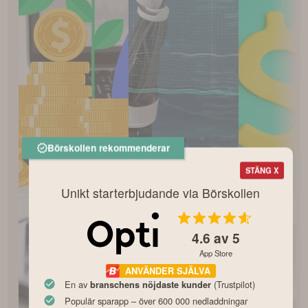
Börskollen rekommenderar
STÄNG X
Unikt starterbjudande via Börskollen
4.6
av 5
App Store
ANVÄNDER SJÄLVA
En av
(Trustpilot)
branschens nöjdaste kunder
Populär sparapp – över 600 000 nedladdningar