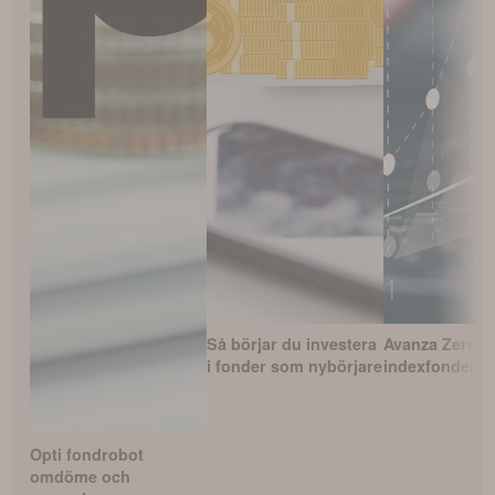
Så börjar du investera
Avanza Zero –
i fonder som nybörjare
indexfonden?
Opti fondrobot
omdöme och