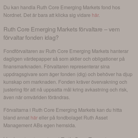
Du kan handla
Ruth Core Emerging Markets
fond hos
Nordnet. Det är bara att klicka sig vidare
här
.
Ruth Core Emerging Markets
förvaltare – vem
förvaltar fonden idag?
Fondförvaltaren av
Ruth Core Emerging Markets
hanterar
dagligen värdepapper så som aktier och obligationer på
finansmarknaden. Förvaltaren representerar sina
uppdragsgivare som äger fonden (dig) och behöver ha djup
kunskap om marknaden. Fonden kräver övervakning och
justering för att nå uppsatta mål kring avkastning och risk,
även när omvärlden förändras.
Förvaltarna i
Ruth Core Emerging Markets
kan du hitta
bland annat
här
eller på fondbolaget
Ruth Asset
Management AB
s egen hemsida.