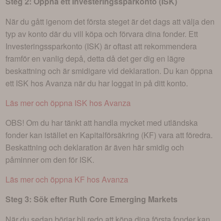
Steg 2: Öppna ett Investeringssparkonto (ISK)
När du gått igenom det första steget är det dags att välja den
typ av konto där du vill köpa och förvara dina fonder. Ett
Investeringssparkonto (ISK) är oftast att rekommendera
framför en vanlig depå, detta då det ger dig en lägre
beskattning och är smidigare vid deklaration. Du kan öppna
ett ISK hos Avanza när du har loggat in på ditt konto.
Läs mer och öppna ISK hos Avanza
OBS! Om du har tänkt att handla mycket med utländska
fonder kan istället en Kapitalförsäkring (KF) vara att föredra.
Beskattning och deklaration är även här smidig och
påminner om den för ISK.
Läs mer och öppna KF hos Avanza
Steg 3: Sök efter
Ruth Core Emerging Markets
När du sedan börjar bli redo att köpa dina första fonder kan