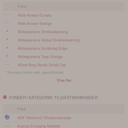
Fond
Aktie-Ansvar Europa
Aktie-Ansvar Sverige
Aktiespararna Direktavkastning
Aktiespararna Global Direktavkastning
Aktiespararna Småbolag Edge
Aktiespararna Topp Sverige
Alfred Berg Nordic Small Cap
* Svenska fonder exkl. specialfonder.
Visa fler
FONDER I KATEGORIN: TILLVÄXTMARKNADER
Fond
AMF Aktiefond Tillväxtmarknader
Avanza Emerging Markets