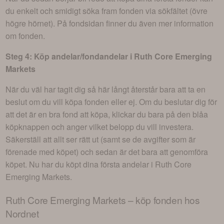
du enkelt och smidigt söka fram fonden via sökfältet (övre
högre hörnet). På fondsidan finner du även mer information
om fonden.
Steg 4: Köp andelar/fondandelar i
Ruth Core Emerging
Markets
När du väl har tagit dig så här långt återstår bara att ta en
beslut om du vill köpa fonden eller ej. Om du beslutar dig för
att det är en bra fond att köpa, klickar du bara på den blåa
köpknappen och anger vilket belopp du vill investera.
Säkerställ att allt ser rätt ut (samt se de avgifter som är
förenade med köpet) och sedan är det bara att genomföra
köpet. Nu har du köpt dina första andelar i
Ruth Core
Emerging Markets
.
Ruth Core Emerging Markets
– köp fonden hos
Nordnet