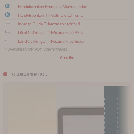
Handelsbanken Emerging Markets Index
Handelsbanken Tillväxtmarknad Tema
Indecap Guide Tillväxtmarknadsfond
Länsförsäkringar Tillväxtmarknad Aktiv
Länsförsäkringar Tillväxtmarknad Index
* Svenska fonder exkl. specialfonder.
Visa fler
FONDINSPIRATION