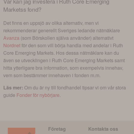
Var kan jag investera i
Ruth Core Emerging
Marketss fond
?
Det finns en uppsjö av olika alternativ, men vi
rekommenderar generellt Sveriges ledande nätmäklare
Avanza
(som Börskollen själva använder) alternativt
Nordnet
för den som vill börja handla med andelar i
Ruth
Core Emerging Markets
. Hos dessa nätmäklare kan du
även se utvecklingen i
Ruth Core Emerging Markets
samt
hitta ytterligare bra information, som exempelvis innehav,
vem som bestämmer innehaven i fonden m.m.
Läs mer:
Om du är ny till fondhandel tipsar vi om vår stora
guide
Fonder för nybörjare
.
Företag
Kontakta oss