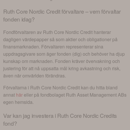
Ruth Core Nordic Credit
förvaltare – vem förvaltar
fonden idag?
Fondförvaltaren av
Ruth Core Nordic Credit
hanterar
dagligen värdepapper så som aktier och obligationer på
finansmarknaden. Förvaltaren representerar sina
uppdragsgivare som äger fonden (dig) och behöver ha djup
kunskap om marknaden. Fonden kräver övervakning och
justering för att nå uppsatta mål kring avkastning och risk,
även när omvärlden förändras.
Förvaltarna i
Ruth Core Nordic Credit
kan du hitta bland
annat
här
eller på fondbolaget
Ruth Asset Management AB
s
egen hemsida.
Var kan jag investera i
Ruth Core Nordic Credits
fond
?