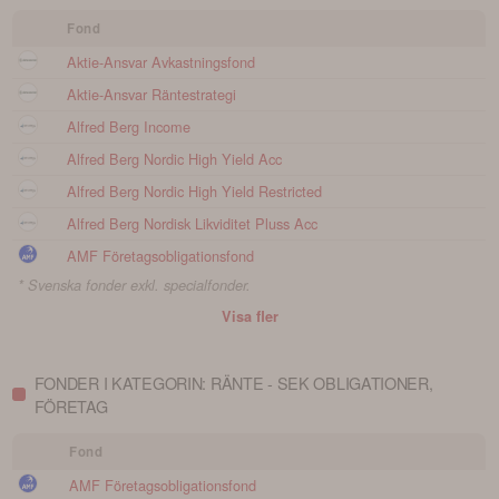
Fond
Aktie-Ansvar Avkastningsfond
Aktie-Ansvar Räntestrategi
Alfred Berg Income
Alfred Berg Nordic High Yield Acc
Alfred Berg Nordic High Yield Restricted
Alfred Berg Nordisk Likviditet Pluss Acc
AMF Företagsobligationsfond
* Svenska fonder exkl. specialfonder.
Visa fler
FONDER I KATEGORIN: RÄNTE - SEK OBLIGATIONER,
FÖRETAG
Fond
AMF Företagsobligationsfond