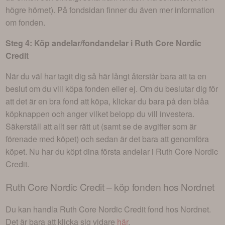
högre hörnet). På fondsidan finner du även mer information
om fonden.
Steg 4: Köp andelar/fondandelar i
Ruth Core Nordic
Credit
När du väl har tagit dig så här långt återstår bara att ta en
beslut om du vill köpa fonden eller ej. Om du beslutar dig för
att det är en bra fond att köpa, klickar du bara på den blåa
köpknappen och anger vilket belopp du vill investera.
Säkerställ att allt ser rätt ut (samt se de avgifter som är
förenade med köpet) och sedan är det bara att genomföra
köpet. Nu har du köpt dina första andelar i
Ruth Core Nordic
Credit
.
Ruth Core Nordic Credit
– köp fonden hos Nordnet
Du kan handla
Ruth Core Nordic Credit
fond hos Nordnet.
Det är bara att klicka sig vidare
här
.