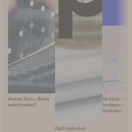
Avanza Zero – Bästa
Så börjar du
indexfonden?
fondspara me
fondrobot
Opti fondrobot