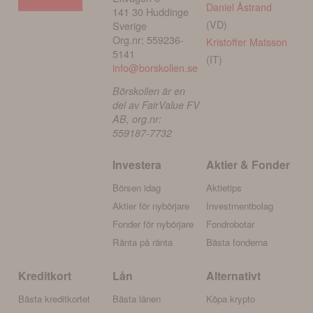
Daniel Åstrand
141 30 Huddinge
(VD)
Sverige
Org.nr: 559236-
Kristoffer Matsson
5141
(IT)
info@borskollen.se
Börskollen är en
del av FairValue FV
AB, org.nr:
559187-7732
Investera
Aktier & Fonder
Börsen idag
Aktietips
Aktier för nybörjare
Investmentbolag
Fonder för nybörjare
Fondrobotar
Ränta på ränta
Bästa fonderna
Kreditkort
Lån
Alternativt
Bästa kreditkortet
Bästa lånen
Köpa krypto