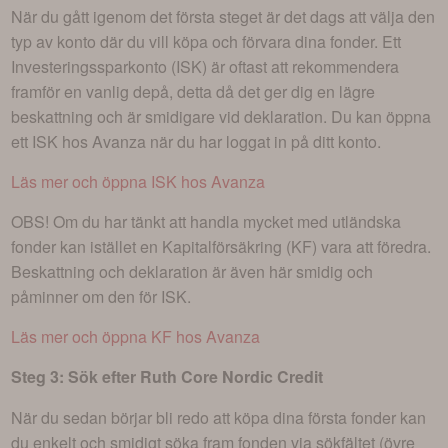
När du gått igenom det första steget är det dags att välja den
typ av konto där du vill köpa och förvara dina fonder. Ett
Investeringssparkonto (ISK) är oftast att rekommendera
framför en vanlig depå, detta då det ger dig en lägre
beskattning och är smidigare vid deklaration. Du kan öppna
ett ISK hos Avanza när du har loggat in på ditt konto.
Läs mer och öppna ISK hos Avanza
OBS! Om du har tänkt att handla mycket med utländska
fonder kan istället en Kapitalförsäkring (KF) vara att föredra.
Beskattning och deklaration är även här smidig och
påminner om den för ISK.
Läs mer och öppna KF hos Avanza
Steg 3: Sök efter
Ruth Core Nordic Credit
När du sedan börjar bli redo att köpa dina första fonder kan
du enkelt och smidigt söka fram fonden via sökfältet (övre