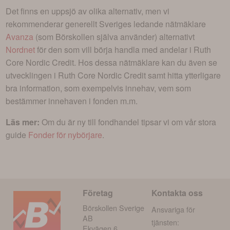
Det finns en uppsjö av olika alternativ, men vi
rekommenderar generellt Sveriges ledande nätmäklare
Avanza
(som Börskollen själva använder) alternativt
Nordnet
för den som vill börja handla med andelar i
Ruth
Core Nordic Credit
. Hos dessa nätmäklare kan du även se
utvecklingen i
Ruth Core Nordic Credit
samt hitta ytterligare
bra information, som exempelvis innehav, vem som
bestämmer innehaven i fonden m.m.
Läs mer:
Om du är ny till fondhandel tipsar vi om vår stora
guide
Fonder för nybörjare
.
Företag
Kontakta oss
Börskollen Sverige
Ansvariga för
AB
tjänsten:
Ekvägen 6