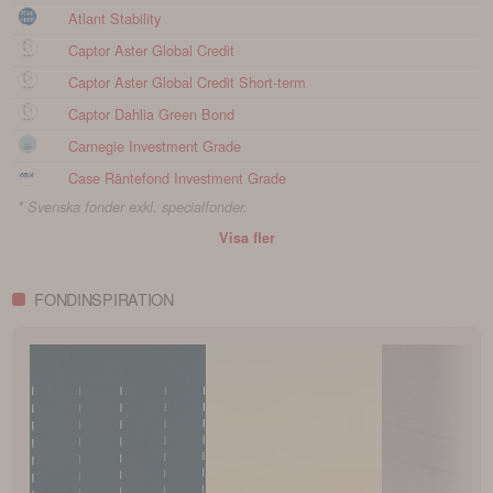
Atlant Stability
Captor Aster Global Credit
Captor Aster Global Credit Short-term
Captor Dahlia Green Bond
Carnegie Investment Grade
Case Räntefond Investment Grade
* Svenska fonder exkl. specialfonder.
Visa fler
FONDINSPIRATION