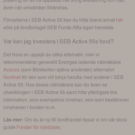
även när omvärlden förändras.
Förvaltarna i
SEB Active 55
kan du hitta bland annat
här
eller på fondbolaget
SEB Funds AB
s egen hemsida.
Var kan jag investera i
SEB Active 55s fond
?
Det finns en uppsjö av olika alternativ, men vi
rekommenderar generellt Sveriges ledande nätmäklare
Avanza
(som Börskollen själva använder) alternativt
Nordnet
för den som vill börja handla med andelar i
SEB
Active 55
. Hos dessa nätmäklare kan du även se
utvecklingen i
SEB Active 55
samt hitta ytterligare bra
information, som exempelvis innehav, vem som bestämmer
innehaven i fonden m.m.
Läs mer:
Om du är ny till fondhandel tipsar vi om vår stora
guide
Fonder för nybörjare
.