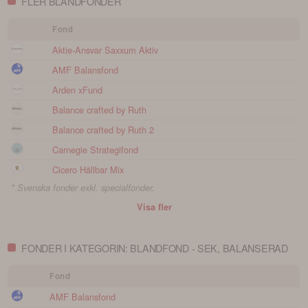
FLER BLANDFONDER
Fond
Aktie-Ansvar Saxxum Aktiv
AMF Balansfond
Arden xFund
Balance crafted by Ruth
Balance crafted by Ruth 2
Carnegie Strategifond
Cicero Hållbar Mix
* Svenska fonder exkl. specialfonder.
Visa fler
FONDER I KATEGORIN: BLANDFOND - SEK, BALANSERAD
Fond
AMF Balansfond