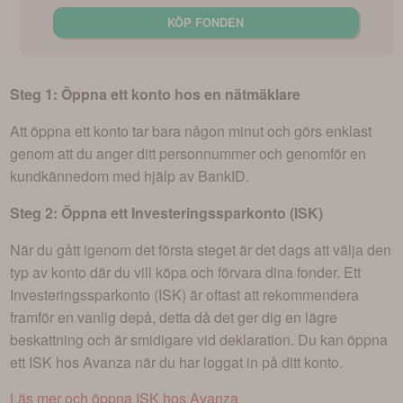
KÖP FONDEN
Steg 1: Öppna ett konto hos en nätmäklare
Att öppna ett konto tar bara någon minut och görs enklast
genom att du anger ditt personnummer och genomför en
kundkännedom med hjälp av BankID.
Steg 2: Öppna ett Investeringssparkonto (ISK)
När du gått igenom det första steget är det dags att välja den
typ av konto där du vill köpa och förvara dina fonder. Ett
Investeringssparkonto (ISK) är oftast att rekommendera
framför en vanlig depå, detta då det ger dig en lägre
beskattning och är smidigare vid deklaration. Du kan öppna
ett ISK hos Avanza när du har loggat in på ditt konto.
Läs mer och öppna ISK hos Avanza