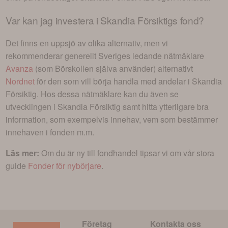
Var kan jag investera i
Skandia Försiktigs fond
?
Det finns en uppsjö av olika alternativ, men vi
rekommenderar generellt Sveriges ledande nätmäklare
Avanza
(som Börskollen själva använder) alternativt
Nordnet
för den som vill börja handla med andelar i
Skandia
Försiktig
. Hos dessa nätmäklare kan du även se
utvecklingen i
Skandia Försiktig
samt hitta ytterligare bra
information, som exempelvis innehav, vem som bestämmer
innehaven i fonden m.m.
Läs mer:
Om du är ny till fondhandel tipsar vi om vår stora
guide
Fonder för nybörjare
.
Företag
Kontakta oss