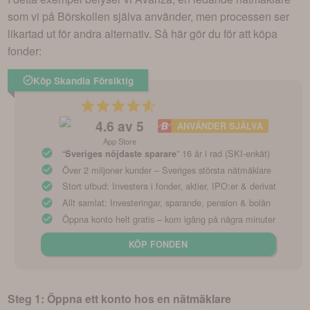
som vi på Börskollen själva använder, men processen ser
likartad ut för andra alternativ. Så här gör du för att köpa
fonder:
Köp Skandia Försiktig
4.6
av 5
ANVÄNDER SJÄLVA
App Store
“
” 16 år i rad (SKI-enkät)
Sveriges nöjdaste sparare
Över 2 miljoner kunder – Sveriges största nätmäklare
Stort utbud: Investera i fonder, aktier, IPO:er & derivat
Allt samlat: Investeringar, sparande, pension & bolån
Öppna konto helt gratis – kom igång på några minuter
KÖP FONDEN
Steg 1: Öppna ett konto hos en nätmäklare