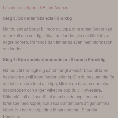
Läs mer och öppna KF hos Avanza
Steg 3: Sök efter
Skandia Försiktig
När du sedan börjar bli redo att köpa dina första fonder kan
du enkelt och smidigt söka fram fonden via sökfältet (övre
högre hörnet). På fondsidan finner du även mer information
om fonden.
Steg 4: Köp andelar/fondandelar i
Skandia Försiktig
När du väl har tagit dig så här långt återstår bara att ta en
beslut om du vill köpa fonden eller ej. Om du beslutar dig för
att det är en bra fond att köpa, klickar du bara på den blåa
köpknappen och anger vilket belopp du vill investera.
Säkerställ att allt ser rätt ut (samt se de avgifter som är
förenade med köpet) och sedan är det bara att genomföra
köpet. Nu har du köpt dina första andelar i
Skandia
Försiktig
.