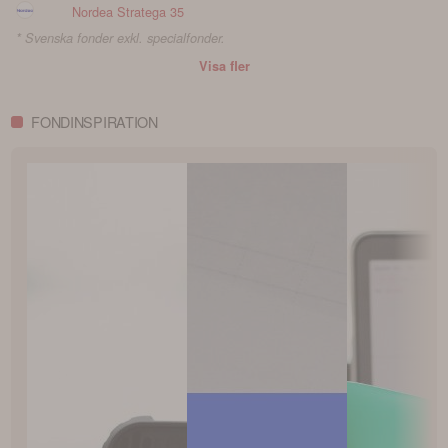
Nordea Stratega 35
* Svenska fonder exkl. specialfonder.
Visa fler
FONDINSPIRATION