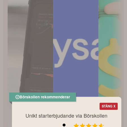
Börskollen rekommenderar
STÄNG X
Unikt starterbjudande via Börskollen