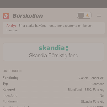
Börskollen
Efter starka halvåret – detta tror experterna om börsen
Analys:
framöver
Skandia Försiktig
fond
OM FONDEN
Fondbolag
Skandia Fonder AB
Typ
Blandfond
Kategori
Blandfond - SEK, Försiktig
Indexfond
Nej
Fondnamn
Skandia Försiktig