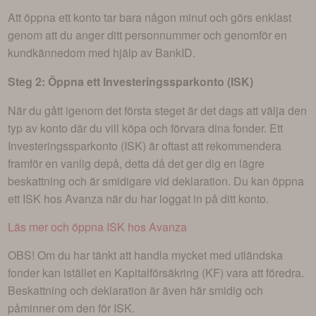
Att öppna ett konto tar bara någon minut och görs enklast
genom att du anger ditt personnummer och genomför en
kundkännedom med hjälp av BankID.
Steg 2: Öppna ett Investeringssparkonto (ISK)
När du gått igenom det första steget är det dags att välja den
typ av konto där du vill köpa och förvara dina fonder. Ett
Investeringssparkonto (ISK) är oftast att rekommendera
framför en vanlig depå, detta då det ger dig en lägre
beskattning och är smidigare vid deklaration. Du kan öppna
ett ISK hos Avanza när du har loggat in på ditt konto.
Läs mer och öppna ISK hos Avanza
OBS! Om du har tänkt att handla mycket med utländska
fonder kan istället en Kapitalförsäkring (KF) vara att föredra.
Beskattning och deklaration är även här smidig och
påminner om den för ISK.