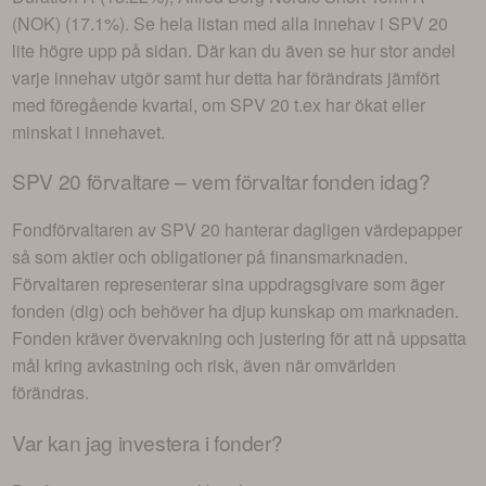
(NOK) (17.1%)
. Se hela listan med alla innehav i
SPV 20
lite högre upp på sidan. Där kan du även se hur stor andel
varje innehav utgör samt hur detta har förändrats jämfört
med föregående kvartal, om
SPV 20
t.ex har ökat eller
minskat i innehavet.
SPV 20
förvaltare – vem förvaltar fonden idag?
Fondförvaltaren av
SPV 20
hanterar dagligen värdepapper
så som aktier och obligationer på finansmarknaden.
Förvaltaren representerar sina uppdragsgivare som äger
fonden (dig) och behöver ha djup kunskap om marknaden.
Fonden kräver övervakning och justering för att nå uppsatta
mål kring avkastning och risk, även när omvärlden
förändras.
Var kan jag investera i
fonder
?